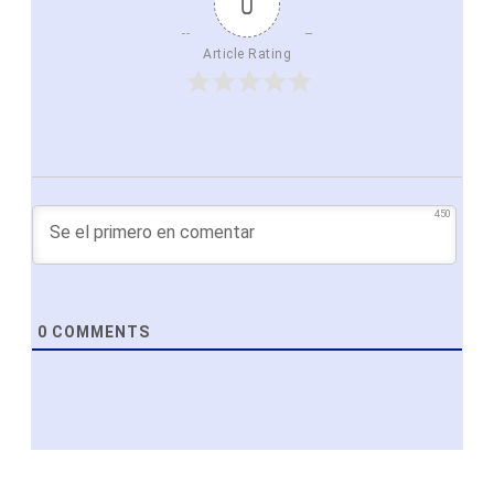
0
Article Rating
450
0
COMMENTS