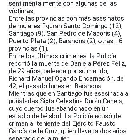
sentimentalmente con algunas de las
víctimas.
Entre las provincias con más asesinatos
de mujeres figuran Santo Domingo (12),
Santiago (9), San Pedro de Macoris (4),
Puerto Plata (2), Barahona (2), otras 16
provincias (1).
Entre los últimos crímenes, la Policía
reportó la muerte de Daniela Pérez Féliz,
de 29 años, baleada por su marido,
Richard Manuel Ogando Encarnación, de
42, el pasado lunes en Barahona.
Mientras que en Santiago fue asesinada a
puñaladas Sixta Celestina Durán Canela,
cuyo cuerpo fue abandonado en un
estadio de béisbol. La Policía acusó del
crimen al teniente del Ejército Fausto
García de la Cruz, quien llevada dos años
separado de la mujer.