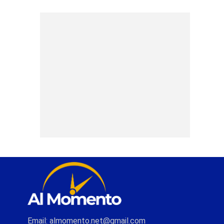
Email: almomento.net@gmail.com