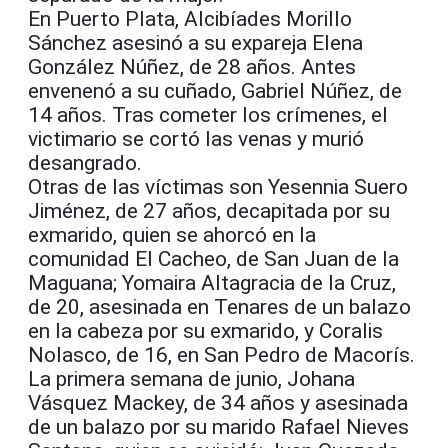
En Puerto Plata, Alcibíades Morillo
Sánchez asesinó a su expareja Elena
González Núñez, de 28 años. Antes
envenenó a su cuñado, Gabriel Núñez, de
14 años. Tras cometer los crímenes, el
victimario se cortó las venas y murió
desangrado.
Otras de las víctimas son Yesennia Suero
Jiménez, de 27 años, decapitada por su
exmarido, quien se ahorcó en la
comunidad El Cacheo, de San Juan de la
Maguana; Yomaira Altagracia de la Cruz,
de 20, asesinada en Tenares de un balazo
en la cabeza por su exmarido, y Coralis
Nolasco, de 16, en San Pedro de Macorís.
La primera semana de junio, Johana
Vásquez Mackey, de 34 años y asesinada
de un balazo por su marido Rafael Nieves