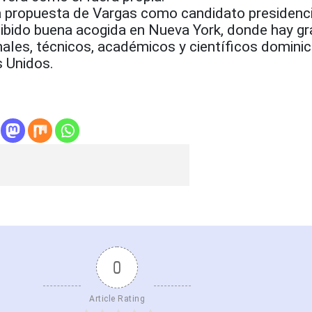
ra propuesta de Vargas como candidato presidenci
cibido buena acogida en Nueva York, donde hay gr
nales, técnicos, académicos y científicos domini
 Unidos.
0
Article Rating