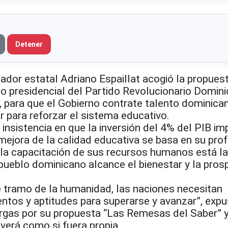
Detener
dor estatal Adriano Espaillat acogió la propuest
to presidencial del Partido Revolucionario Domin
, para que el Gobierno contrate talento dominica
r para reforzar el sistema educativo.
insistencia en que la inversión del 4% del PIB im
mejora de la calidad educativa se basa en su pro
 la capacitación de sus recursos humanos está la
 pueblo dominicano alcance el bienestar y la pros
tramo de la humanidad, las naciones necesitan
ntos y aptitudes para superarse y avanzar”, expu
Vargas por su propuesta “Las Remesas del Saber” y
verá como si fuera propia.