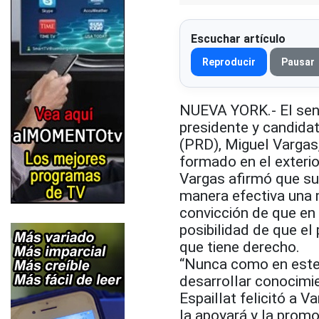
Escuchar artículo
Reproducir
Pausar
NUEVA YORK.- El sena
presidente y candida
(PRD), Miguel Vargas
formado en el exterio
Vargas afirmó que su 
manera efectiva una 
convicción de que en
posibilidad de que el
que tiene derecho.
“Nunca como en este 
desarrollar conocimie
Espaillat felicitó a 
la apoyará y la promo