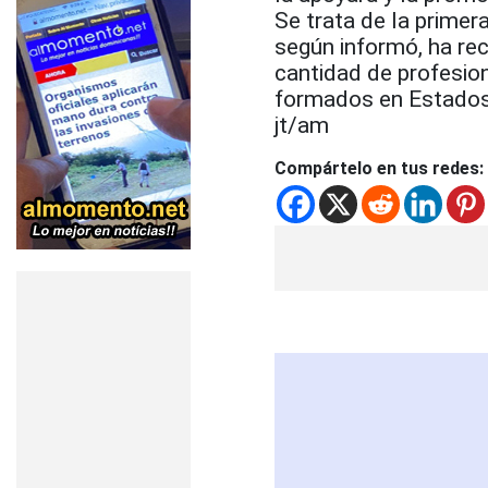
Se trata de la prime
según informó, ha re
cantidad de profesio
formados en Estados
jt/am
Compártelo en tus redes: