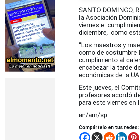
SANTO DOMINGO, Repú
la Asociación Domini
viernes el cumplimien
diciembre, como está
“Los maestros y maes
como de costumbre las
cumplimiento al calen
encabezar la tarde de
económicas de la UA
Este jueves, el Comit
profesores acordó de
para este viernes en 
an/am/sp
Compártelo en tus redes: