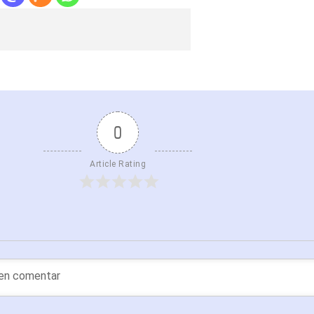
0
Article Rating