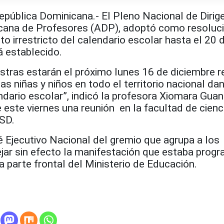
blica Dominicana.- El Pleno Nacional de Dirig
cana de Profesores (ADP), adoptó como resoluc
to irrestricto del calendario escolar hasta el 20 
 establecido.
tras estarán el próximo lunes 16 de diciembre r
 niñas y niños en todo el territorio nacional da
dario escolar”, indicó la profesora Xiomara Guan
 este viernes una reunión en la facultad de cienc
SD.
é Ejecutivo Nacional del gremio que agrupa a los
jar sin efecto la manifestación que estaba prog
la parte frontal del Ministerio de Educación.