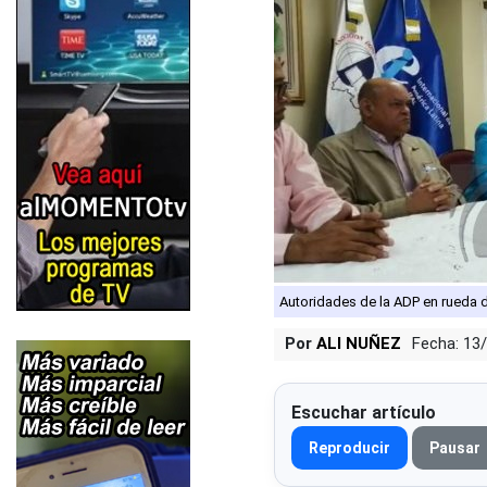
Autoridades de la ADP en rueda 
Por
ALI NUÑEZ
Fecha: 13
Escuchar artículo
Reproducir
Pausar