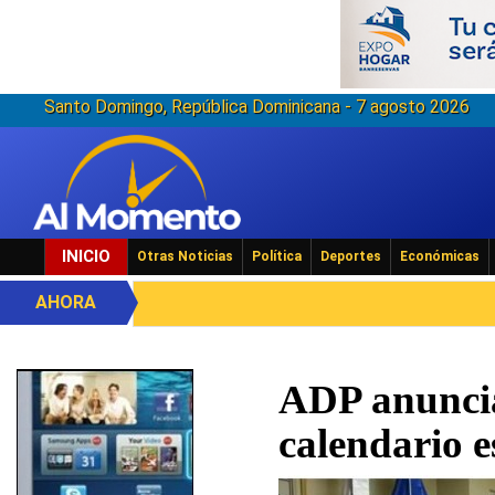
Santo Domingo, República Dominicana - 7 agosto 2026
INICIO
Otras Noticias
Política
Deportes
Económicas
AHORA
ADP anuncia
calendario e