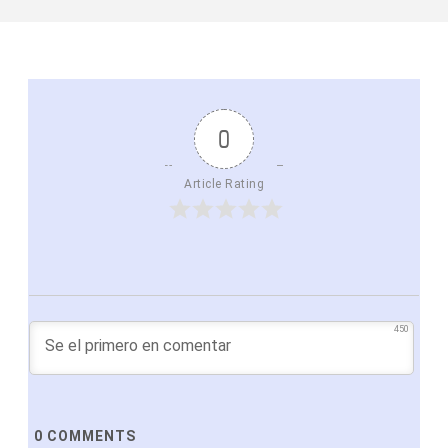
0
Article Rating
450
0
COMMENTS