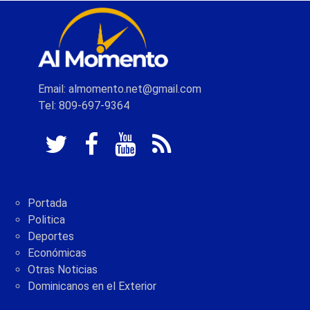
Email: almomento.net@gmail.com
Tel: 809-697-9364
Portada
Politica
Deportes
Económicas
Otras Noticias
Dominicanos en el Exterior