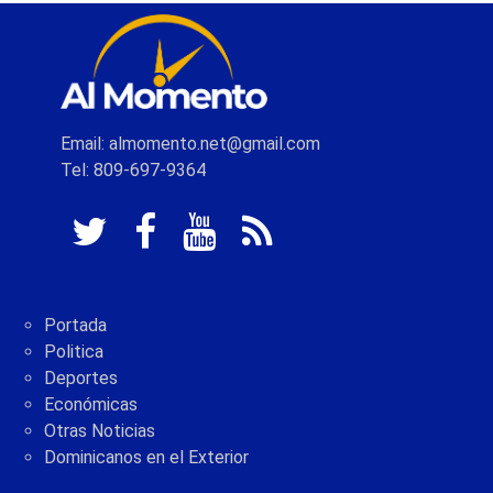
Email: almomento.net@gmail.com
Tel: 809-697-9364
Portada
Politica
Deportes
Económicas
Otras Noticias
Dominicanos en el Exterior