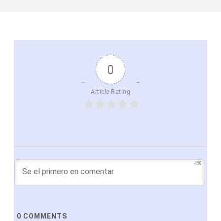
0
Article Rating
450
0
COMMENTS