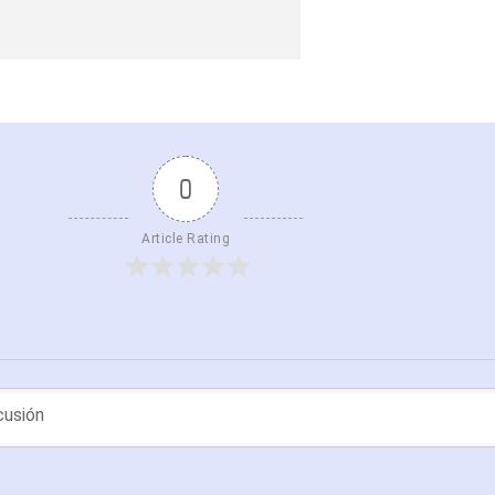
0
Article Rating