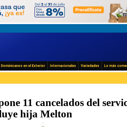
Dominicanos en el Exterior
Internacionales
Variedades
Lo más come
one 11 cancelados del servi
cluye hija Melton