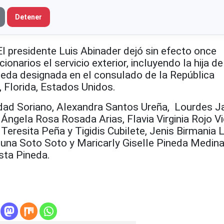
Detener
presidente Luis Abinader dejó sin efecto once
onarios el servicio exterior, incluyendo la hija de
neda designada en el consulado de la República
 Florida, Estados Unidos.
idad Soriano, Alexandra Santos Ureña, Lourdes J
,
Ángela Rosa Rosada Arias, Flavia Virginia Rojo Vi
Teresita Peña y Tigidis Cubilete,
Jenis Birmania 
una Soto Soto y
Maricarly Giselle Pineda Medin
ista Pineda.