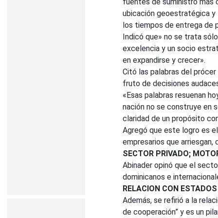
fuentes de suministro más c
ubicación geoestratégica y 
los tiempos de entrega de 
Indicó que» no se trata sólo
excelencia y un socio estr
en expandirse y crecer».
Citó las palabras del prócer
fruto de decisiones audaces
«Esas palabras resuenan hoy
nación no se construye en so
claridad de un propósito co
Agregó que este logro es el
empresarios que arriesgan, 
SECTOR PRIVADO; MOTO
Abinader opinó que el secto
dominicanos e internacionale
RELACION CON ESTADOS
Además, se refirió a la rel
de cooperación” y es un pila