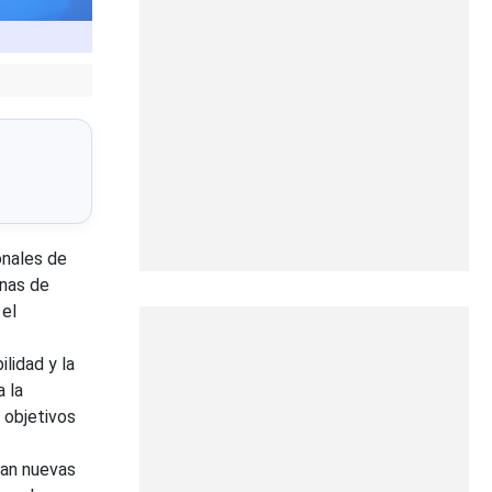
nales de
enas de
 el
lidad y la
 la
 objetivos
can nuevas