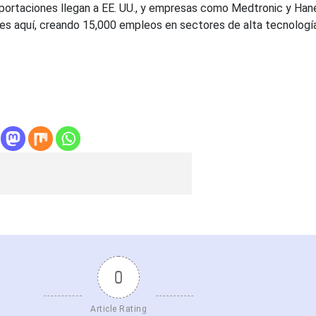
xportaciones llegan a EE. UU., y empresas como Medtronic y Ha
nes aquí, creando 15,000 empleos en sectores de alta tecnología”
0
Article Rating