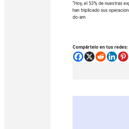
“Hoy, el 53% de nuestras e
han triplicado sus operacio
do-am
Compártelo en tus redes: