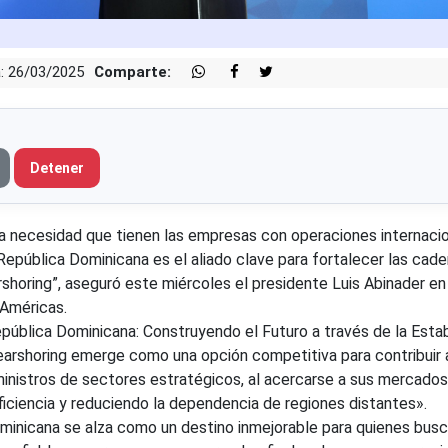
: 26/03/2025
Comparte:
Detener
ecesidad que tienen las empresas con operaciones internacio
 República Dominicana es el aliado clave para fortalecer las cad
rshoring”, aseguró este miércoles el presidente Luis Abinader en
Américas.
pública Dominicana: Construyendo el Futuro a través de la Estabi
 nearshoring emerge como una opción competitiva para contribuir a
ministros de sectores estratégicos, al acercarse a sus mercados
iciencia y reduciendo la dependencia de regiones distantes».
inicana se alza como un destino inmejorable para quienes bus