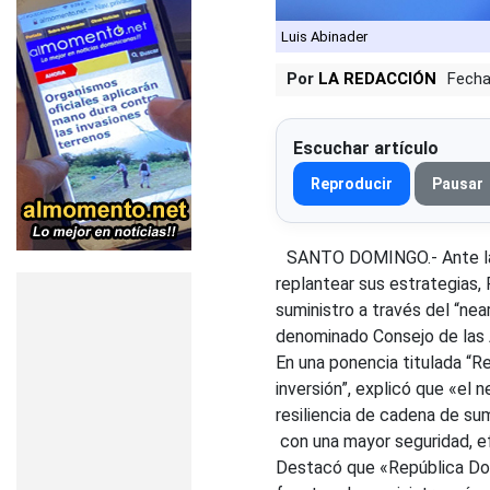
Luis Abinader
Por
LA REDACCIÓN
Fecha
Escuchar artículo
Reproducir
Pausar
SANTO DOMINGO.- Ante la n
replantear sus estrategias,
suministro a través del “nea
denominado Consejo de las 
En una ponencia titulada “Re
inversión”, explicó que «el
resiliencia de cadena de su
con una mayor seguridad, ef
Destacó que «República Dom