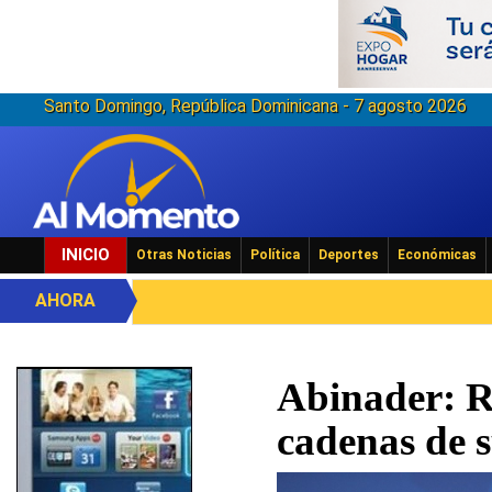
Santo Domingo, República Dominicana - 7 agosto 2026
INICIO
Otras Noticias
Política
Deportes
Económicas
AHORA
Abinader: RD
cadenas de 