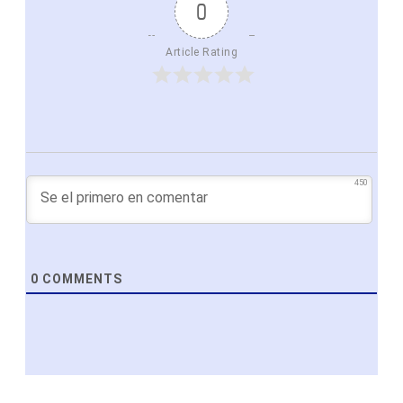
0
Article Rating
450
0
COMMENTS