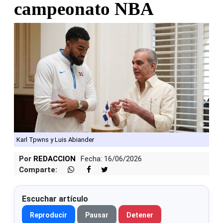
campeonato NBA
Karl Tpwns y Luis Abiander
Por
REDACCION
Fecha: 16/06/2026
Comparte:
Escuchar artículo
Reproducir
Pausar
Detener