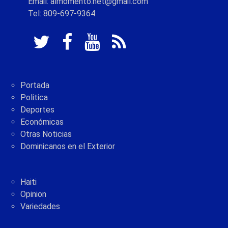
Email: almomento.net@gmail.com
Tel: 809-697-9364
Portada
Politica
Deportes
Económicas
Otras Noticias
Dominicanos en el Exterior
Haiti
Opinion
Variedades