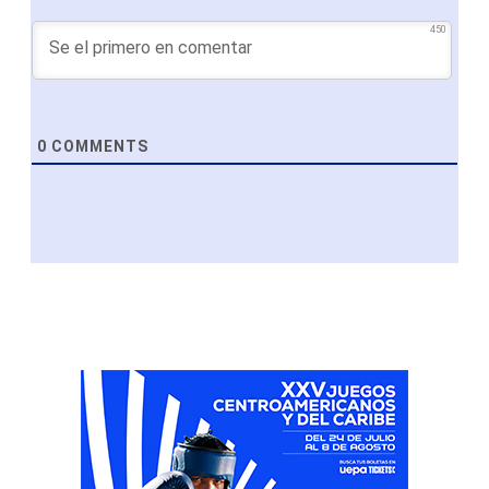
450
0
COMMENTS