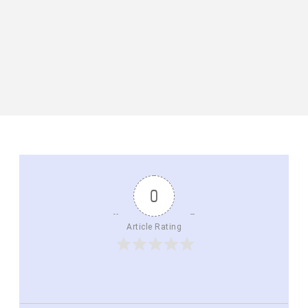
0
Article Rating