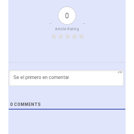
0
Article Rating
450
0
COMMENTS