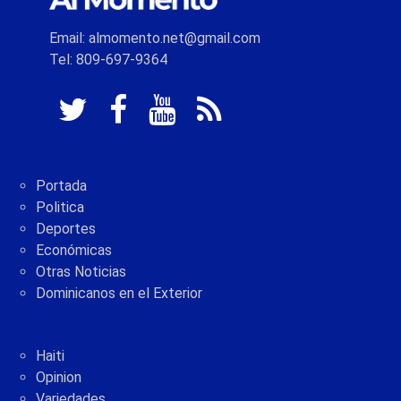
Email: almomento.net@gmail.com
Tel: 809-697-9364
Portada
Politica
Deportes
Económicas
Otras Noticias
Dominicanos en el Exterior
Haiti
Opinion
Variedades