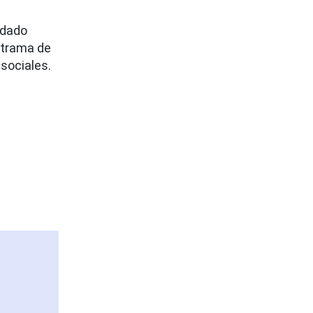
edado
 trama de
 sociales.