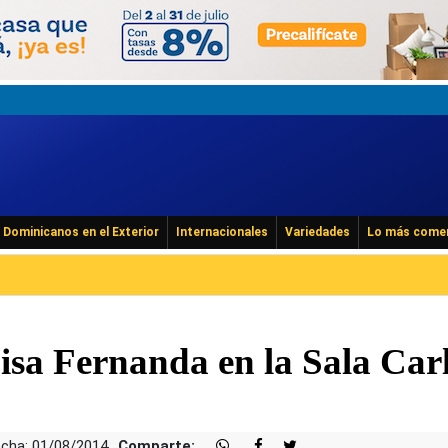
Dominicanos en el Exterior
Internacionales
Variedades
Lo más come
isa Fernanda en la Sala Car
cha: 01/08/2014
Comparte: