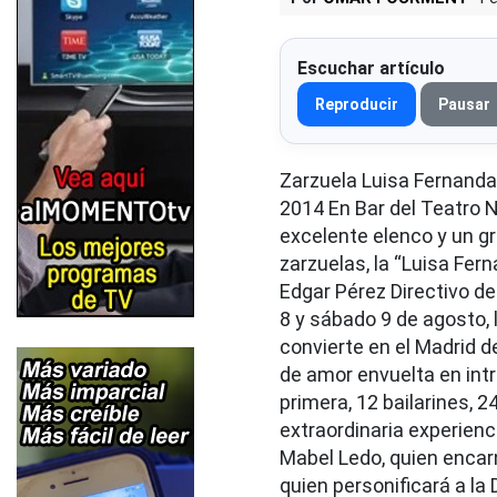
Escuchar artículo
Reproducir
Pausar
Zarzuela Luisa Fernanda 
2014 En Bar del Teatro N
excelente elenco y un g
zarzuelas, la “Luisa Fer
Edgar Pérez Directivo d
8 y sábado 9 de agosto, l
convierte en el Madrid d
de amor envuelta en intr
primera, 12 bailarines, 
extraordinaria experienc
Mabel Ledo, quien encar
quien personificará a la