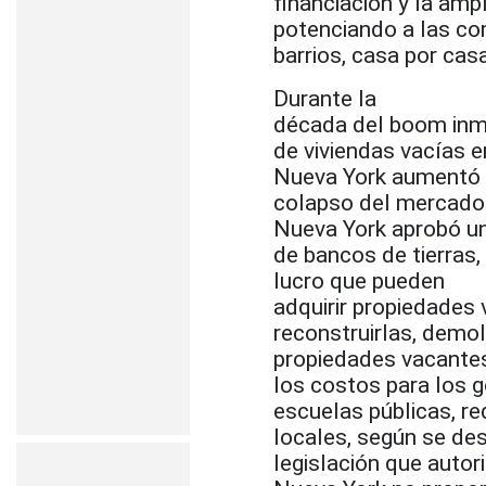
financiación y la amp
potenciando a las co
barrios, casa por cas
Durante la
década del boom inmob
de viviendas vacías e
Nueva York aumentó 
colapso del mercado d
Nueva York aprobó un
de bancos de tierras,
lucro que pueden
adquirir propiedades
reconstruirlas, demol
propiedades vacantes
los costos para los g
escuelas públicas, r
locales, según se des
legislación que autor