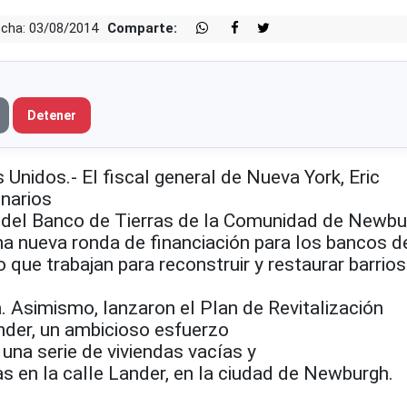
cha: 03/08/2014
Comparte:
Detener
idos.- El fiscal general de Nueva York, Eric
narios
l del Banco de Tierras de la Comunidad de Newb
a nueva ronda de financiación para los bancos d
o que trabajan para reconstruir y restaurar barrios
da. Asimismo, lanzaron el Plan de Revitalización
nder, un ambicioso esfuerzo
una serie de viviendas vacías y
 en la calle Lander, en la ciudad de Newburgh.