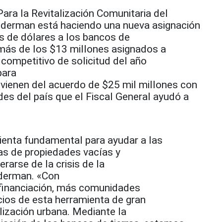
ara la Revitalización Comunitaria del
iderman está haciendo una nueva asignación
s de dólares a los bancos de
emás de los $13 millones asignados a
competitivo de solicitud del año
para
ovienen del acuerdo de $25 mil millones con
es del país que el Fiscal General ayudó a
mienta fundamental para ayudar a las
s de propiedades vacías y
arse de la crisis de la
iderman. «Con
financiación, más comunidades
cios de esta herramienta de gran
alización urbana. Mediante la