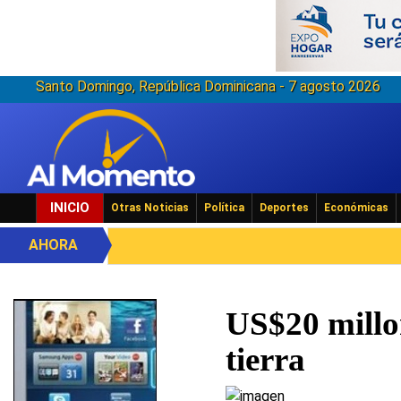
Santo Domingo, República Dominicana - 7 agosto 2026
INICIO
Otras Noticias
Política
Deportes
Económicas
AHORA
US$20 millo
tierra