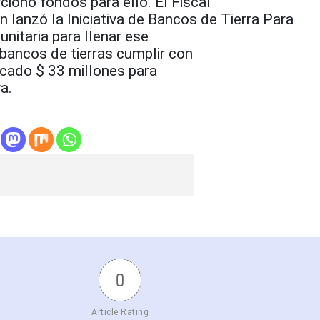
ionó fondos para ello. El Fiscal
 lanzó la Iniciativa de Bancos de Tierra Para
unitaria para llenar ese
s bancos de tierras cumplir con
icado $ 33 millones para
va.
0
Article Rating