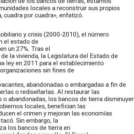
liación de los bancos de tierras, estamos
munidades locales a reconstruir sus propios
a, cuadra por cuadra», enfatizó.
iliario y crisis (2000-2010), el número
n el estado de
en un 27%. Tras el
e la vivienda, la Legislatura del Estado de
a ley en 2011 para el establecimiento
 organizaciones sin fines de
 vacantes, abandonadas o embargadas a fin de
erlas o rediseñarlas. Al restaurar las
 o abandonadas, los bancos de tierra disminuye
obiernos locales, benefician las
educen el crimen y mejoran las economías
tacó. Sin embargo, la
iza los bancos de tierra en