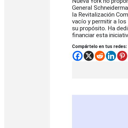
Nueva York no proporc
General Schneiderman
la Revitalización Com
vacío y permitir a lo
su propósito. Ha ded
financiar esta iniciati
Compártelo en tus redes: