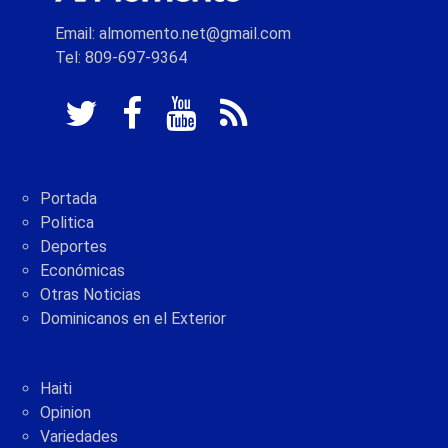
Email: almomento.net@gmail.com
Tel: 809-697-9364
Portada
Politica
Deportes
Económicas
Otras Noticias
Dominicanos en el Exterior
Haiti
Opinion
Variedades