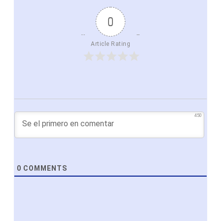
0
Article Rating
450
0
COMMENTS