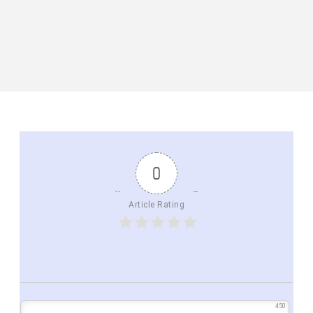
0
Article Rating
450