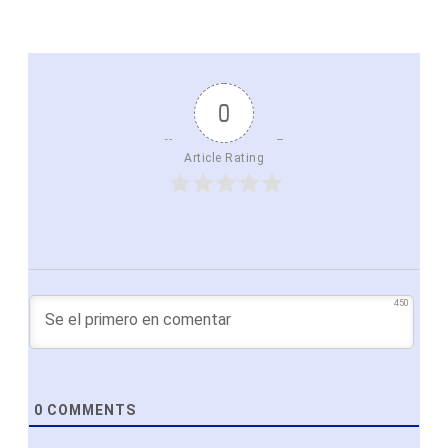
0
Article Rating
450
0
COMMENTS