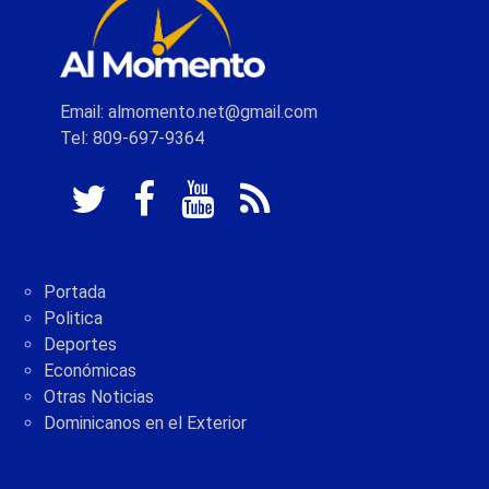
Email: almomento.net@gmail.com
Tel: 809-697-9364
Portada
Politica
Deportes
Económicas
Otras Noticias
Dominicanos en el Exterior