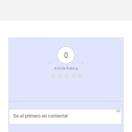
0
Article Rating
450