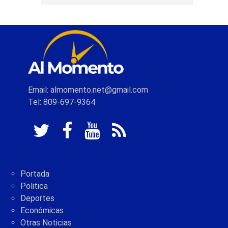
Email: almomento.net@gmail.com
Tel: 809-697-9364
Portada
Politica
Deportes
Económicas
Otras Noticias