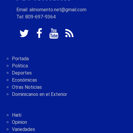
Email: almomento.net@gmail.com
Tel: 809-697-9364
Portada
Politica
Deportes
Económicas
Otras Noticias
Dominicanos en el Exterior
Haiti
Opinion
Variedades