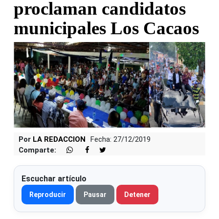
proclaman candidatos
municipales Los Cacaos
Por
LA REDACCION
Fecha: 27/12/2019
Comparte:
Escuchar artículo
Reproducir
Pausar
Detener