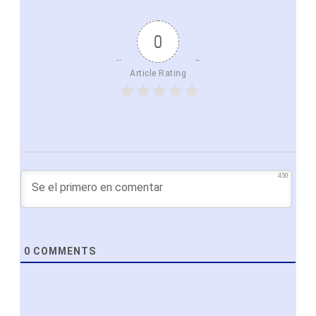
0
Article Rating
450
0
COMMENTS