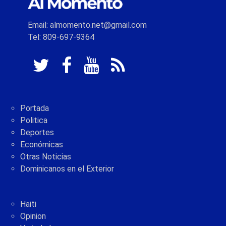
Email: almomento.net@gmail.com
Tel: 809-697-9364
Portada
Politica
Deportes
Económicas
Otras Noticias
Dominicanos en el Exterior
Haiti
Opinion