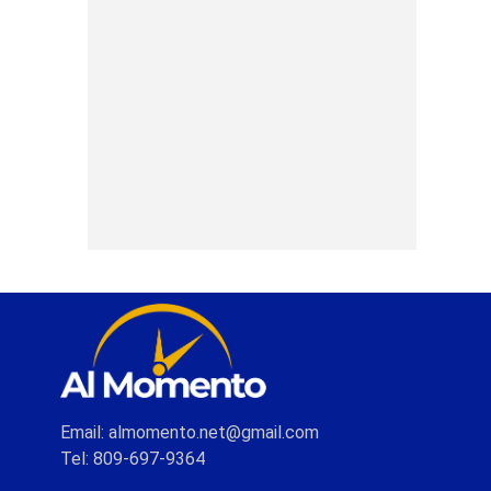
Email: almomento.net@gmail.com
Tel: 809-697-9364