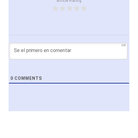
Article Rating
450
0
COMMENTS