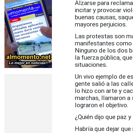
Alzarse para reclamar
incitar y provocar vi
buenas causas, saquea
mayores perjuicios.
Las protestas son má
manifestantes como a
Ninguno de los dos b
la fuerza pública, q
situaciones.
Un vivo ejemplo de es
gente salió a las cal
lo hizo con arte y ca
marchas, llamaron a s
lograron el objetivo.
¿Quién dijo que paz 
Habría que dejar que