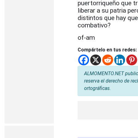
puertorriqueño que tr
liberar a su patria p
distintos que hay que
combativo?
of-am
Compártelo en tus redes:
ALMOMENTO.NET publica l
reserva el derecho de rec
ortográficas.