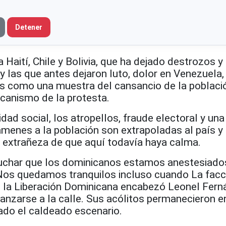
Detener
a Haití, Chile y Bolivia, que ha dejado destrozos y
y las que antes dejaron luto, dolor en Venezuela
s como una muestra del cansancio de la poblaci
ecanismo de la protesta.
dad social, los atropellos, fraude electoral y una
ámenes a la población son extrapoladas al país y
 extrañeza de que aquí todavía haya calma.
uchar que los dominicanos estamos anestesiado
Nos quedamos tranquilos incluso cuando La facc
e la Liberación Dominicana encabezó Leonel Fer
lanzarse a la calle. Sus acólitos permanecieron e
ado el caldeado escenario.