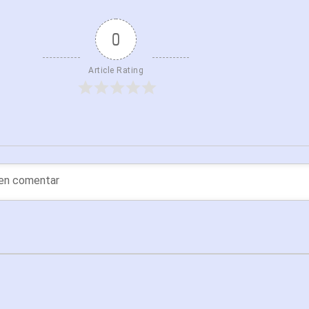
0
Article Rating