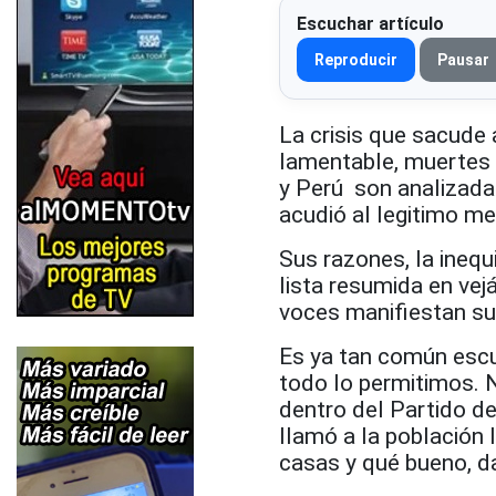
Escuchar artículo
Reproducir
Pausar
La crisis que sacude 
lamentable, muertes 
y Perú son analizada
acudió al legitimo m
Sus razones, la inequi
lista resumida en vej
voces manifiestan su
Es ya tan común esc
todo lo permitimos. 
dentro del Partido d
llamó a la población 
casas y qué bueno, d