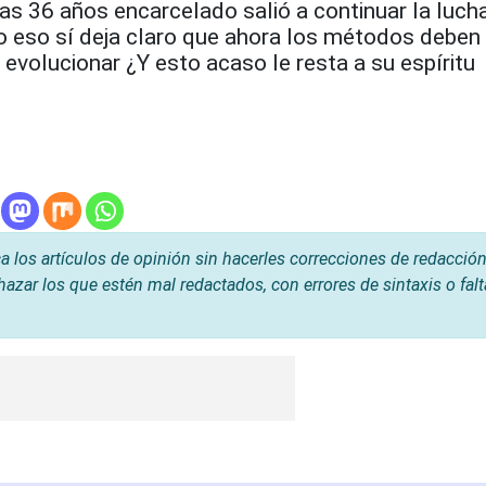
as 36 años encarcelado salió a continuar la luch
ero eso sí deja claro que ahora los métodos deben
 evolucionar ¿Y esto acaso le resta a su espíritu
os artículos de opinión sin hacerles correcciones de redacción
hazar los que estén mal redactados, con errores de sintaxis o fal