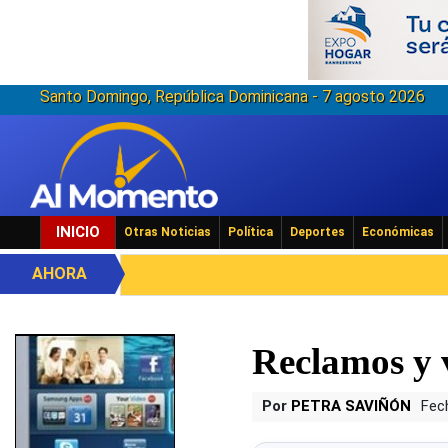
Santo Domingo, República Dominicana - 7 agosto 2026
INICIO
Otras Noticias
Política
Deportes
Económicas
AHORA
Reclamos y 
Por
PETRA SAVIÑÓN
Fec