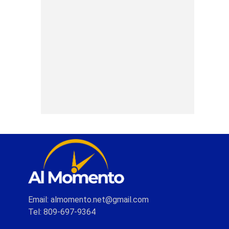
Email: almomento.net@gmail.com
Tel: 809-697-9364