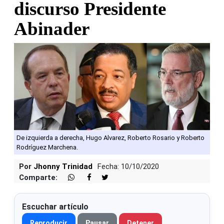
discurso Presidente
Abinader
De izquierda a derecha, Hugo Alvarez, Roberto Rosario y Roberto
Rodríguez Marchena.
Por
Jhonny Trinidad
Fecha: 10/10/2020
Comparte:
Escuchar artículo
Reproducir
Pausar
Detener