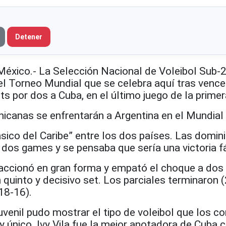
Detener
ico.- La Selección Nacional de Voleibol Sub-
el Torneo Mundial que se celebra aquí tras vence
ets por dos a Cuba, en el último juego de la prime
nicanas se enfrentarán a Argentina en el Mundial
sico del Caribe” entre los dos países. Las domin
dos games y se pensaba que sería una victoria fá
accionó en gran forma y empató el choque a dos
uinto y decisivo set. Los parciales terminaron (
18-16).
uvenil pudo mostrar el tipo de voleibol que los co
 y único. Ivy Vila fue la mejor anotadora de Cuba 