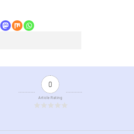
0
Article Rating