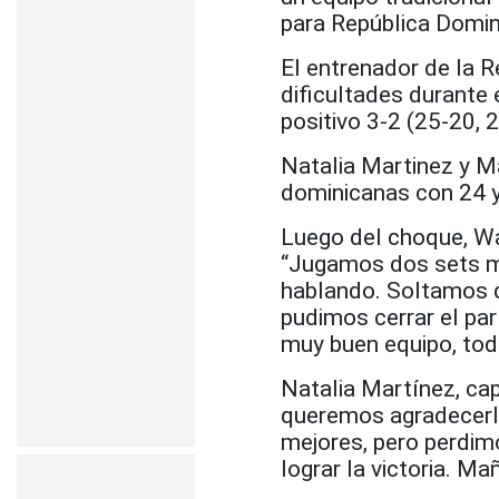
para República Domin
El entrenador de la 
dificultades durante 
positivo 3-2 (25-20, 
Natalia Martinez y Ma
dominicanas con 24 y
Luego del choque, W
“Jugamos dos sets mu
hablando. Soltamos d
pudimos cerrar el par
muy buen equipo, todo
Natalia Martínez, ca
queremos agradecerl
mejores, pero perdimo
lograr la victoria. M