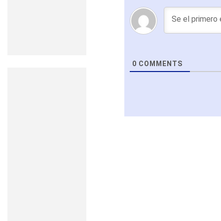
0
COMMENTS