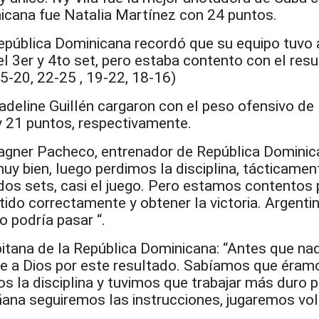
icana fue Natalia Martínez con 24 puntos.
República Dominicana recordó que su equipo tuvo
el 3er y 4to set, pero estaba contento con el res
25-20, 22-25 , 19-22, 18-16)
deline Guillén cargaron con el peso ofensivo de 
 21 puntos, respectivamente.
agner Pacheco, entrenador de República Dominic
y bien, luego perdimos la disciplina, tácticamen
os sets, casi el juego. Pero estamos contentos
tido correctamente y obtener la victoria. Argenti
 podría pasar “.
pitana de la República Dominicana: “Antes que na
e a Dios por este resultado. Sabíamos que éram
s la disciplina y tuvimos que trabajar más duro 
añana seguiremos las instrucciones, jugaremos vole