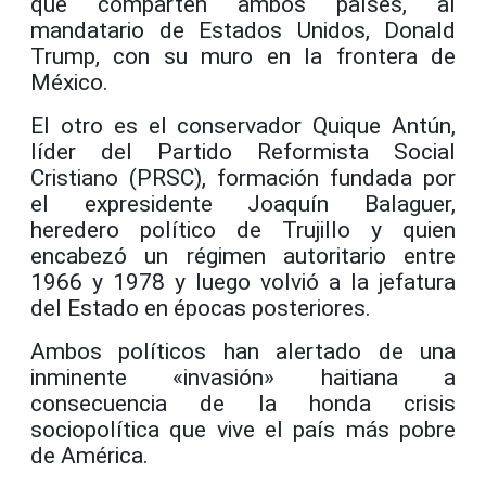
que comparten ambos países, al
mandatario de Estados Unidos, Donald
Trump, con su muro en la frontera de
México.
El otro es el conservador Quique Antún,
líder del Partido Reformista Social
Cristiano (PRSC), formación fundada por
el expresidente Joaquín Balaguer,
heredero político de Trujillo y quien
encabezó un régimen autoritario entre
1966 y 1978 y luego volvió a la jefatura
del Estado en épocas posteriores.
Ambos políticos han alertado de una
inminente «invasión» haitiana a
consecuencia de la honda crisis
sociopolítica que vive el país más pobre
de América.