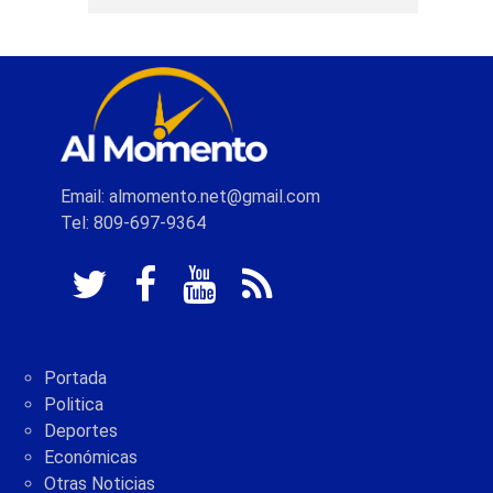
Email: almomento.net@gmail.com
Tel: 809-697-9364
Portada
Politica
Deportes
Económicas
Otras Noticias