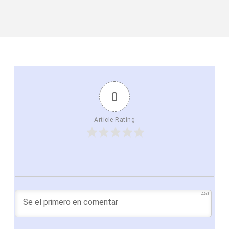
0
Article Rating
450