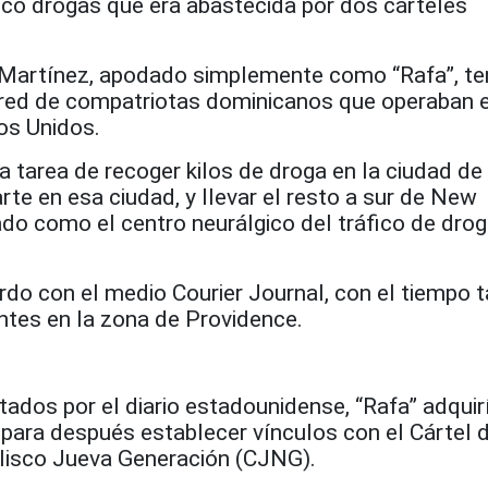
fico drogas que era abastecida por dos cárteles
Martínez, apodado simplemente como “Rafa”, ten
red de compatriotas dominicanos que operaban e
os Unidos.
a tarea de recoger kilos de droga en la ciudad d
parte en esa ciudad, y llevar el resto a sur de New
do como el centro neurálgico del tráfico de dro
rdo con el medio Courier Journal, con el tiempo 
ntes en la zona de Providence.
S
tados por el diario estadounidense, “Rafa” adquir
para después establecer vínculos con el Cártel 
Jalisco Jueva Generación (CJNG).