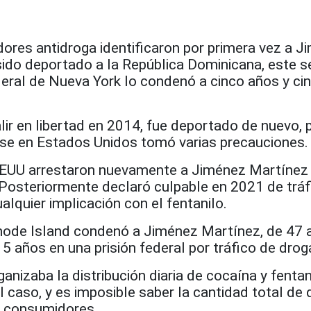
ores antidroga identificaron por primera vez a J
sido deportado a la República Dominicana, este s
deral de Nueva York lo condenó a cinco años y ci
lir en libertad en 2014, fue deportado de nuevo, 
rse en Estados Unidos tomó varias precauciones.
EEUU arrestaron nuevamente a Jiménez Martínez
Posteriormente declaró culpable en 2021 de tráf
alquier implicación con el fentanilo.
 Rhode Island condenó a Jiménez Martínez, de 47 
5 años en una prisión federal por tráfico de drog
nizaba la distribución diaria de cocaína y fentan
l caso, y es imposible saber la cantidad total de
os consumidores.