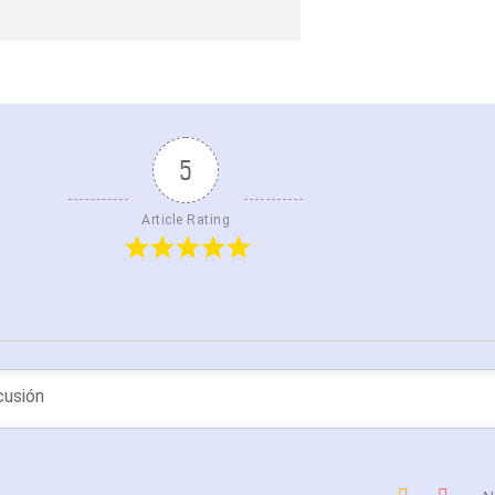
5
Article Rating