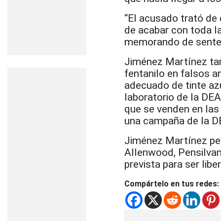
“El acusado trató de 
de acabar con toda l
memorando de senten
Jiménez Martínez tam
fentanilo en falsos 
adecuado de tinte azu
laboratorio de la DE
que se venden en las
una campaña de la D
Jiménez Martínez per
Allenwood, Pensilvani
prevista para ser lib
Compártelo en tus redes: