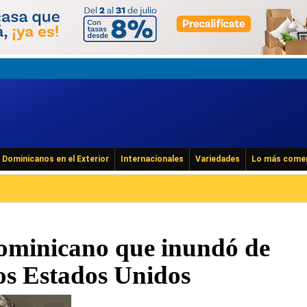
Dominicanos en el Exterior
Internacionales
Variedades
Lo más come
dominicano que inundó de
los Estados Unidos