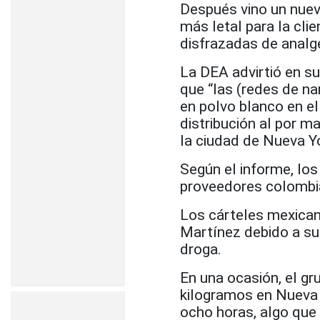
Después vino un nuev
más letal para la cli
disfrazadas de analg
La DEA advirtió en s
que “las (redes de na
en polvo blanco en el
distribución al por m
la ciudad de Nueva Y
Según el informe, lo
proveedores colombi
Los cárteles mexicano
Martínez debido a s
droga.
En una ocasión, el g
kilogramos en Nueva 
ocho horas, algo que 