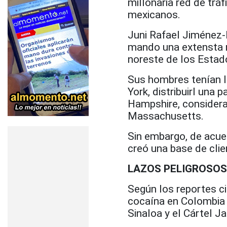
millonaria red de trá
mexicanos.
Juni Rafael Jiménez-
mando una extensta 
noreste de los Estad
Sus hombres tenían l
York, distribuirl una 
Hampshire, considera
Massachusetts.
Sin embargo, de acue
creó una base de clie
LAZOS PELIGROSO
Según los reportes ci
cocaína en Colombia 
Sinaloa y el Cártel 