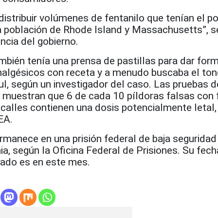
distribuir volúmenes de fentanilo que tenían el po
a población de Rhode Island y Massachusetts”, s
cia del gobierno.
bién tenía una prensa de pastillas para dar form
analgésicos con receta y a menudo buscaba el to
l, según un investigador del caso. Las pruebas d
A muestran que 6 de cada 10 píldoras falsas con 
 calles contienen una dosis potencialmente letal
EA.
manece en una prisión federal de baja seguridad
a, según la Oficina Federal de Prisiones. Su fech
erado es en este mes.