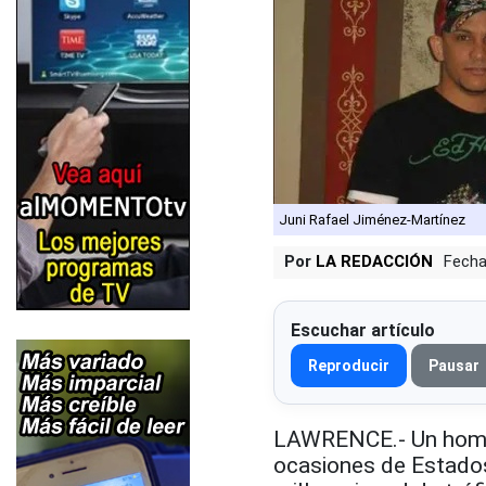
Juni Rafael Jiménez-Martínez
Por
LA REDACCIÓN
Fecha
Escuchar artículo
Reproducir
Pausar
LAWRENCE.- Un hombr
ocasiones de Estados