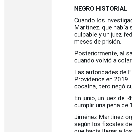
NEGRO HISTORIAL
Cuando los investigad
Martínez, que había 
culpable y un juez fe
meses de prisión.
Posteriormente, al sa
cuando volvió a cola
Las autoridades de 
Providence en 2019. 
cocaína, pero negó cu
En junio, un juez de
cumplir una pena de 1
Jiménez Martínez orga
según los fiscales de
que hacía llegar a l