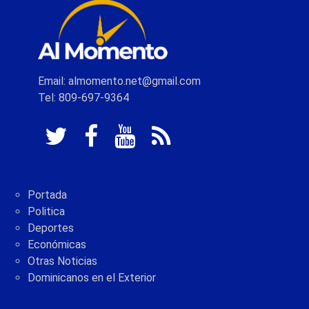
Email: almomento.net@gmail.com
Tel: 809-697-9364
Portada
Politica
Deportes
Económicas
Otras Noticias
Dominicanos en el Exterior