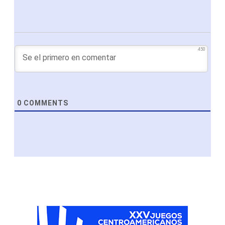
450
0
COMMENTS