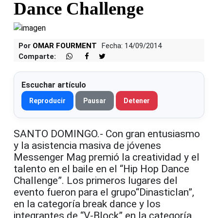
Dance Challenge
Por
OMAR FOURMENT
Fecha: 14/09/2014
Comparte:
Escuchar artículo
Reproducir
Pausar
Detener
SANTO DOMINGO.- Con gran entusiasmo
y la asistencia masiva de jóvenes
Messenger Mag premió la creatividad y el
talento en el baile en el “Hip Hop Dance
Challenge”. Los primeros lugares del
evento fueron para el grupo“Dinasticlan”,
en la categoría break dance y los
integrantes de “V-Block” en la categoría