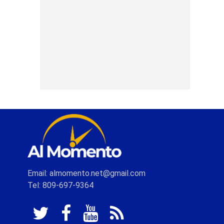
Email: almomento.net@gmail.com
Tel: 809-697-9364