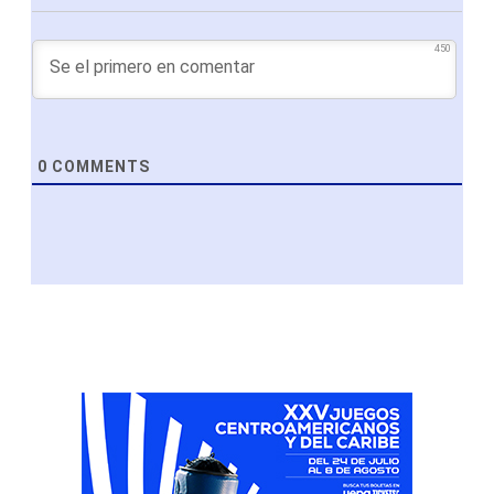
450
0
COMMENTS