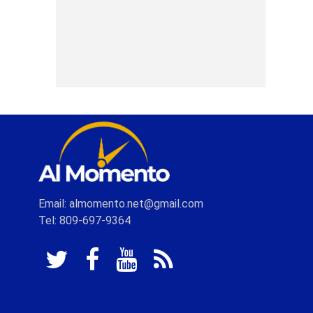
Email: almomento.net@gmail.com
Tel: 809-697-9364