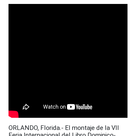
ORLANDO, Florida.- El montaje de la VII
Feria Internacional del Libro Dominico-