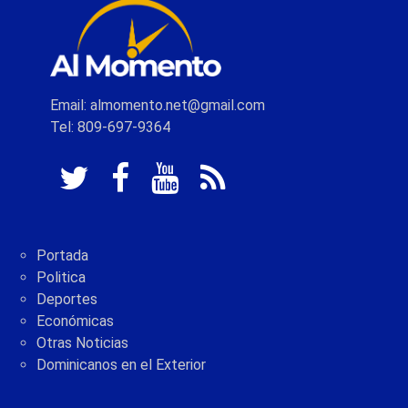
Email: almomento.net@gmail.com
Tel: 809-697-9364
Portada
Politica
Deportes
Económicas
Otras Noticias
Dominicanos en el Exterior