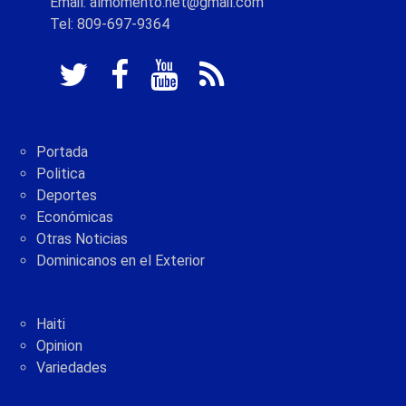
Email: almomento.net@gmail.com
Tel: 809-697-9364
Portada
Politica
Deportes
Económicas
Otras Noticias
Dominicanos en el Exterior
Haiti
Opinion
Variedades