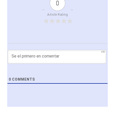
0
Article Rating
450
0
COMMENTS