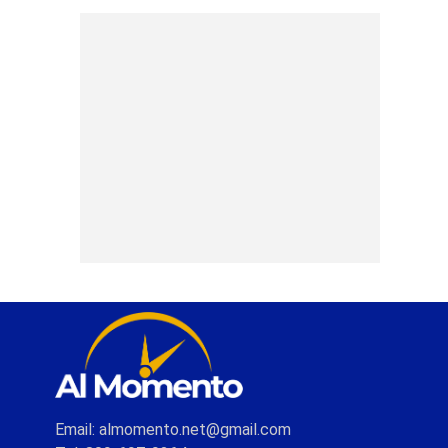
Email: almomento.net@gmail.com