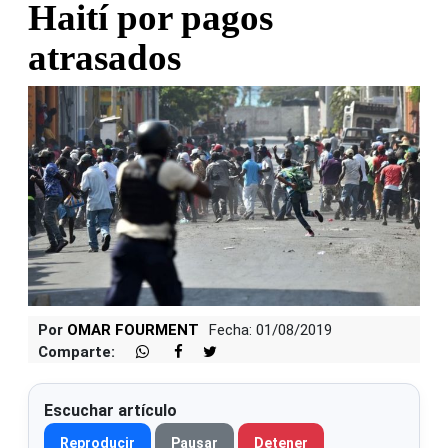
Haití por pagos
atrasados
Por
OMAR FOURMENT
Fecha: 01/08/2019
Comparte:
Escuchar artículo
Reproducir
Pausar
Detener