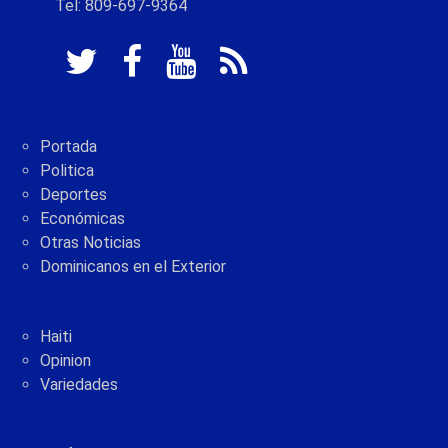
Tel: 809-697-9364
Portada
Politica
Deportes
Económicas
Otras Noticias
Dominicanos en el Exterior
Haiti
Opinion
Variedades