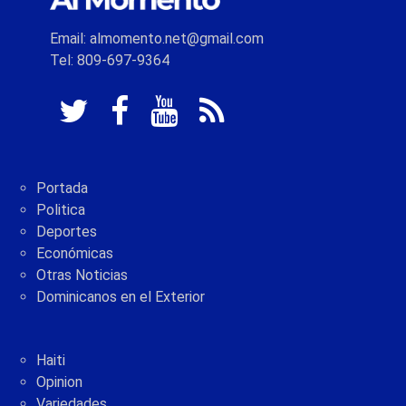
Email: almomento.net@gmail.com
Tel: 809-697-9364
Portada
Politica
Deportes
Económicas
Otras Noticias
Dominicanos en el Exterior
Haiti
Opinion
Variedades