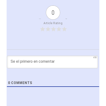
0
Article Rating
450
0
COMMENTS