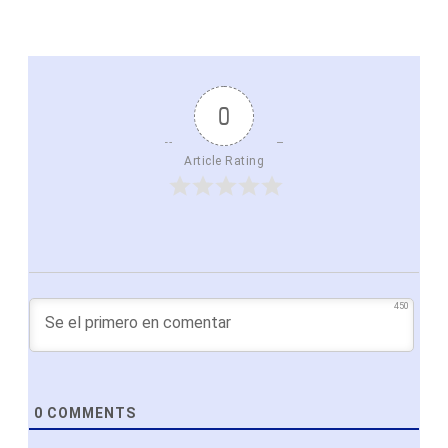
0
Article Rating
450
0
COMMENTS