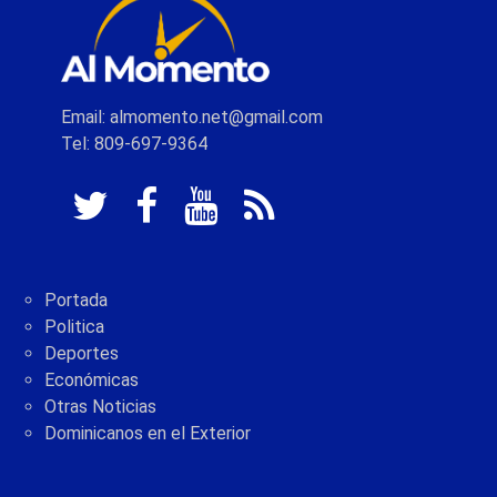
Email: almomento.net@gmail.com
Tel: 809-697-9364
Portada
Politica
Deportes
Económicas
Otras Noticias
Dominicanos en el Exterior