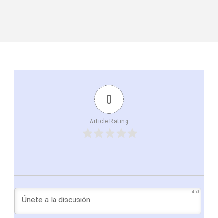
0
Article Rating
450