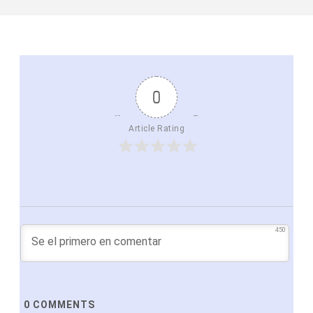
0
Article Rating
450
0
COMMENTS