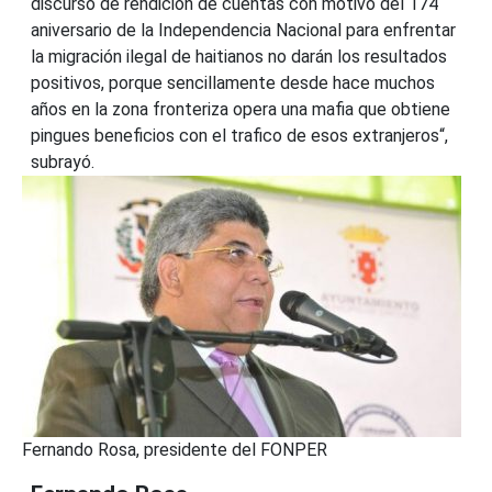
discurso de rendición de cuentas con motivo del 174
aniversario de la Independencia Nacional para enfrentar
la migración ilegal de haitianos no darán los resultados
positivos, porque sencillamente desde hace muchos
años en la zona fronteriza opera una mafia que obtiene
pingues beneficios con el trafico de esos extranjeros“,
subrayó.
Fernando Rosa, presidente del FONPER