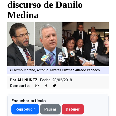
discurso de Danilo
Medina
Guillermo Moreno, Antonio Taveras Guzmán Alfredo Pacheco
Por
ALI NUÑEZ
Fecha: 28/02/2018
Comparte:
Escuchar artículo
Reproducir
Pausar
Detener