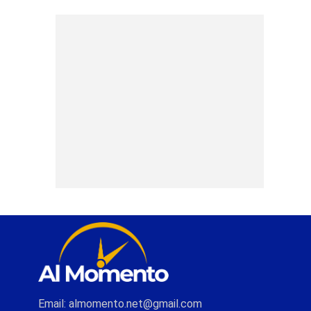
Email: almomento.net@gmail.com