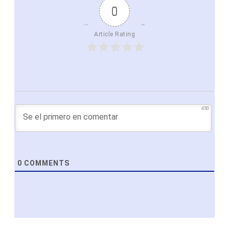
0
Article Rating
450
0
COMMENTS