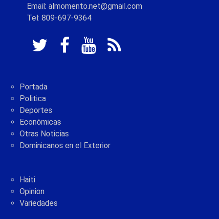
Email: almomento.net@gmail.com
Tel: 809-697-9364
Portada
Politica
Deportes
Económicas
Otras Noticias
Dominicanos en el Exterior
Haiti
Opinion
Variedades