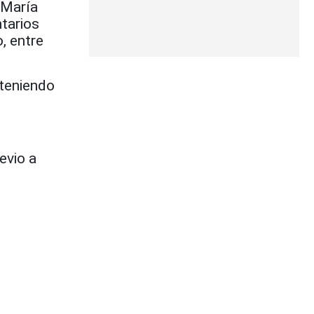
 María
tarios
, entre
 teniendo
evio a