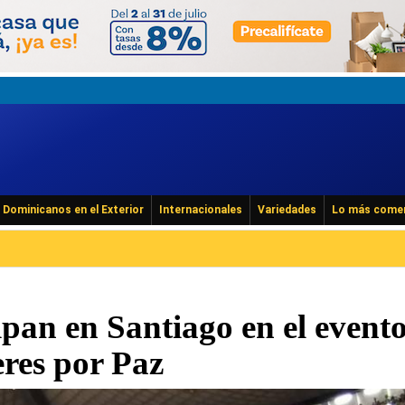
Dominicanos en el Exterior
Internacionales
Variedades
Lo más come
ipan en Santiago en el event
res por Paz