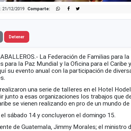
: 21/12/2019
Comparte:
Detener
ALLEROS.- La Federación de Familias para la 
 para la Paz Mundial y la Oficina para el Caribe 
uí su evento anual con la participación de divers
es.
realizaron una serie de talleres en el Hotel Hode
ir junto a esas organizaciones los trabajos que d
aribe se vienen realizando en pro de un mundo de
 el sábado 14 y concluyeron el domingo 15.
idente de Guatemala, Jimmy Morales; el ministro 