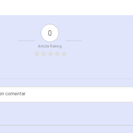
0
Article Rating