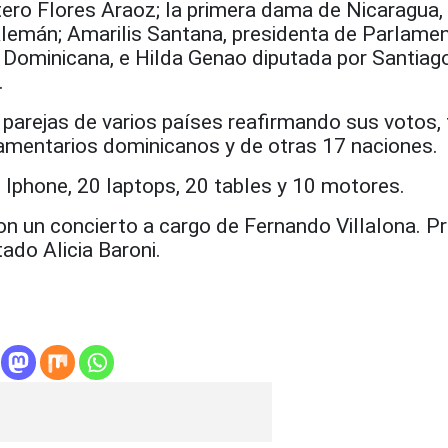
ero Flores Araoz; la primera dama de Nicaragua,
lemán; Amarilis Santana, presidenta de Parlamen
 Dominicana, e Hilda Genao diputada por Santiago
.
 parejas de varios países reafirmando sus votos,
amentarios dominicanos y de otras 17 naciones.
20 Iphone, 20 laptops, 20 tables y 10 motores.
n un concierto a cargo de Fernando Villalona. Pr
ado Alicia Baroni.