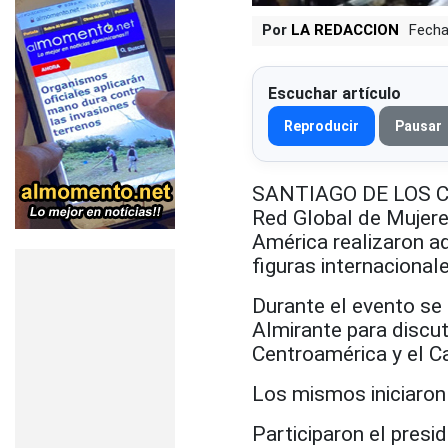
Por
LA REDACCION
Fecha
Escuchar artículo
Reproducir
Pausar
SANTIAGO DE LOS CAB
Red Global de Mujeres
América realizaron aq
figuras internacional
Durante el evento se 
Almirante para discut
Centroamérica y el C
Los mismos iniciaron
Participaron el pres