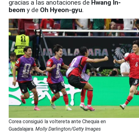
gracias a las anotaciones de
Hwang In-
beom
y de
Oh Hyeon-gyu
.
Corea consiguió la voltereta ante Chequia en
Guadalajara.
Molly Darlington/Getty Images