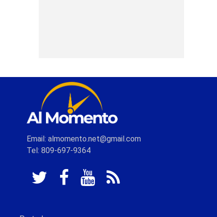
Email: almomento.net@gmail.com
Tel: 809-697-9364