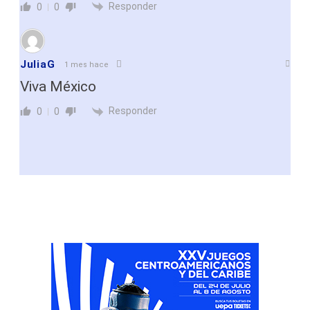
Responder
0
0
JuliaG
1 mes hace
Viva México
Responder
0
0