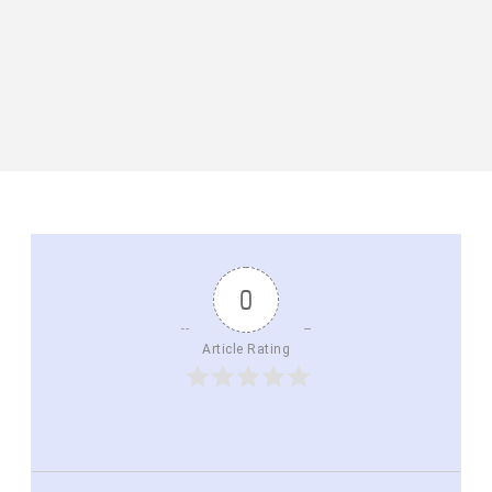
0
Article Rating