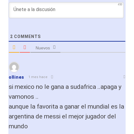
450
2
COMMENTS
Nuevos
ollines
1 mes hace
si mexico no le gana a sudafrica ..apaga y
vamonos ..
aunque la favorita a ganar el mundial es la
argentina de messi el mejor jugador del
mundo