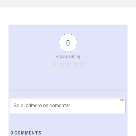
0
Article Rating
450
0
COMMENTS