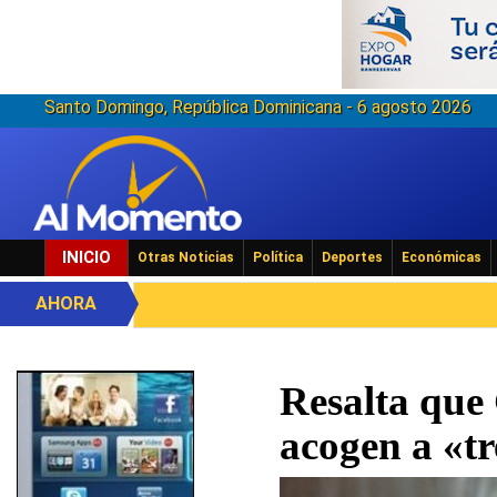
Santo Domingo, República Dominicana - 6 agosto 2026
INICIO
Otras Noticias
Política
Deportes
Económicas
AHORA
Resalta que
acogen a «t