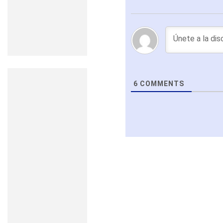
6
COMMENTS