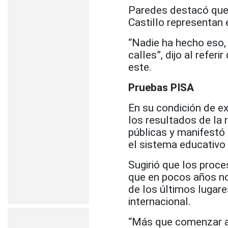
Paredes destacó que 
Castillo representan 
“Nadie ha hecho eso,
calles”, dijo al refer
este.
Pruebas PISA
En su condición de e
los resultados de la 
públicas y manifestó
el sistema educativo
Sugirió que los proc
que en pocos años no
de los últimos lugar
internacional.
“Más que comenzar a 