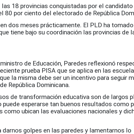
las 18 provincias conquistadas por el candidat
el 80 por ciento del electorado de República Dom
 en dos meses prácticamente. El PLD ha tomado
ir que tiene bajo su coordinación las provincias de l
xministro de Educación, Paredes reflexionó respe
reciente prueba PISA que se aplica en las escuel
 que la misma debe ser un incentivo para seguir 
 de República Dominicana.
esos de transformación educativa son de largos p
 puede esperarse tan buenos resultados como pa
es como ubican las evaluaciones nacionales y dic
darnos golpes en las paredes y lamentarnos lo