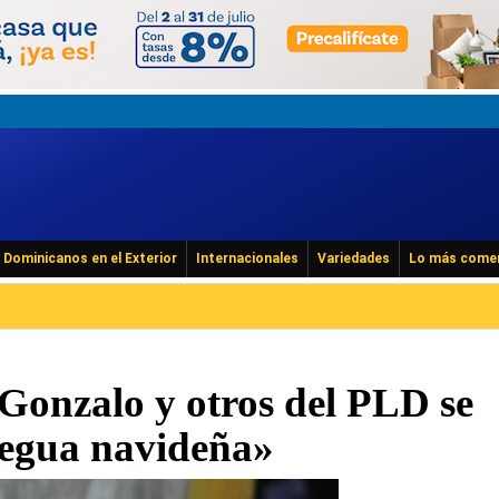
Dominicanos en el Exterior
Internacionales
Variedades
Lo más come
 Gonzalo y otros del PLD se
regua navideña»