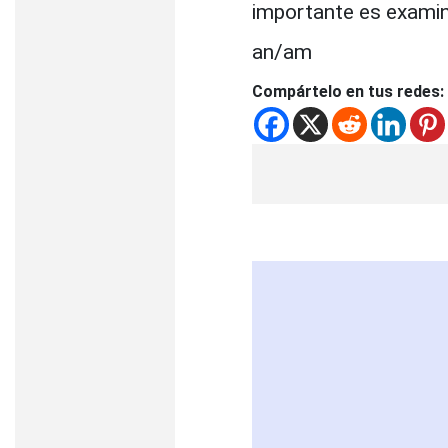
importante es examin
an/am
Compártelo en tus redes: