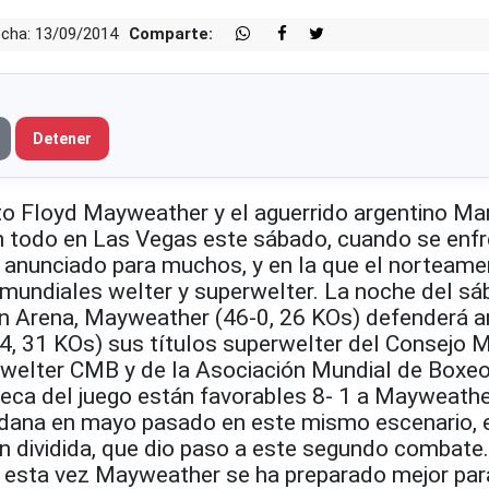
cha: 13/09/2014
Comparte:
Detener
to Floyd Mayweather y el aguerrido argentino Ma
n todo en Las Vegas este sábado, cuando se enf
l anunciado para muchos, y en la que el norteame
 mundiales welter y superwelter. La noche del s
 Arena, Mayweather (46-0, 26 KOs) defenderá an
4, 31 KOs) sus títulos superwelter del Consejo 
 welter CMB y de la Asociación Mundial de Boxe
eca del juego están favorables 8- 1 a Mayweathe
aidana en mayo pasado en este mismo escenario, 
ón dividida, que dio paso a este segundo combate
esta vez Mayweather se ha preparado mejor par