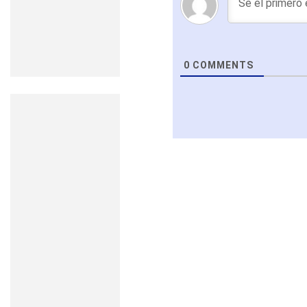
0
COMMENTS