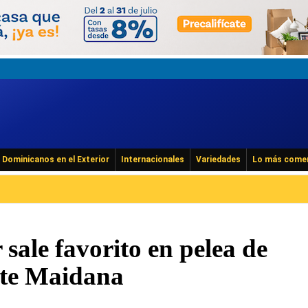
Dominicanos en el Exterior
Internacionales
Variedades
Lo más come
ale favorito en pelea de
nte Maidana