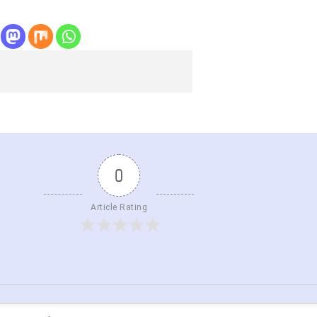
0
Article Rating