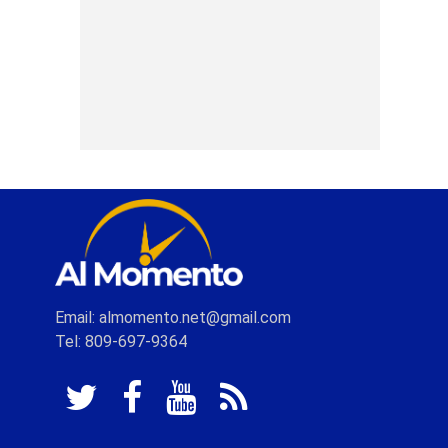
Email: almomento.net@gmail.com
Tel: 809-697-9364