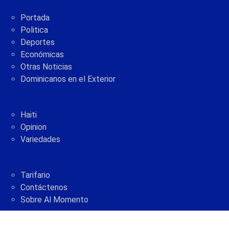
Portada
Politica
Deportes
Económicas
Otras Noticias
Dominicanos en el Exterior
Haiti
Opinion
Variedades
Tarifario
Contáctenos
Sobre Al Momento
2005 - 2021 © AlMomento.net AlMomento.net