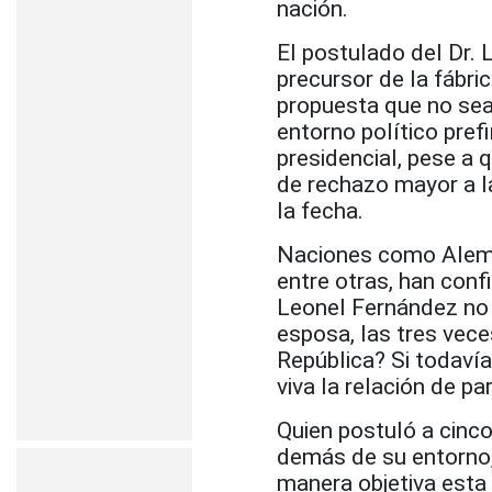
nación.
El postulado del Dr. 
precursor de la fábri
propuesta que no sea
entorno político pre
presidencial, pese a 
de rechazo mayor a la
la fecha.
Naciones como Aleman
entre otras, han conf
Leonel Fernández no 
esposa, las tres vec
República? Si todav
viva la relación de par
Quien postuló a cinco
demás de su entorno,
manera objetiva esta 