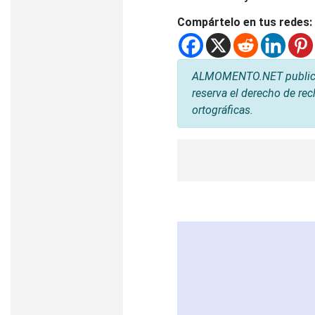
Compártelo en tus redes:
ALMOMENTO.NET publica l
reserva el derecho de rec
ortográficas.