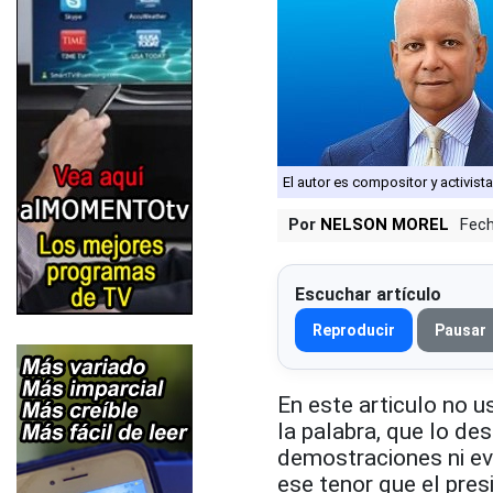
El autor es compositor y activist
Por
NELSON MOREL
Fech
Escuchar artículo
Reproducir
Pausar
En este articulo no 
la palabra, que lo de
demostraciones ni ev
ese tenor que el pres