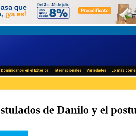
Dominicanos en el Exterior
Internacionales
Variedades
Lo más come
Trump 
stulados de Danilo y el post