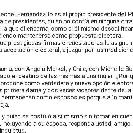
Leonel Fernández lo es el propio presidente del P
ca de presidentes, quien no confía en ninguna otra
 la que él encarna, como si él mismo descalifica
firiendo mantenerse como propuesta electoral
que prestigiosas firmas encuestadoras le asignan
 aceptación electoral, a juzgar por las medicion
ia, con Angela Merkel, y Chile, con Michelle Ba
iado el destino de las mismas a una mujer. ¿Por 
propone como verdadera y nueva opción electora
es primera dama y dos veces vicepresidente de la
ía permanecen como esposos es porque aún mant
eja,
 y quien se postuló a sí mismo sin tomar en cuen
 incluyendo a su esposa, responda usted, amigo l
inquietud.