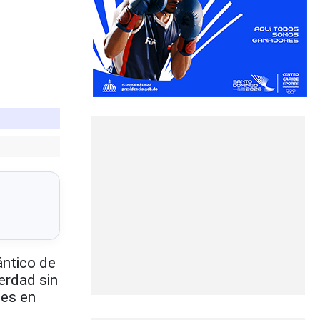
ántico de
erdad sin
 es en