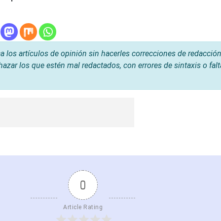
os artículos de opinión sin hacerles correcciones de redacción
hazar los que estén mal redactados, con errores de sintaxis o fal
0
Article Rating