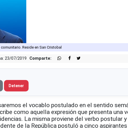
a comunitario. Reside en San Cristobal
a: 23/07/2019
Comparte:
Detener
usaremos el vocablo postulado en el sentido sem
scribe como aquella expresión que presenta una v
idencias. La misma proviene del verbo postular y
idente de la República postuló a cinco aspirantes