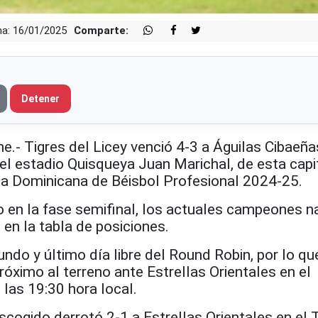
a: 16/01/2025
Comparte:
Detener
.- Tigres del Licey venció 4-3 a Águilas Cibaeña
el estadio Quisqueya Juan Marichal, de esta capit
ga Dominicana de Béisbol Profesional 2024-25.
o en la fase semifinal, los actuales campeones n
 en la tabla de posiciones.
undo y último día libre del Round Robin, por lo qu
próximo al terreno ante Estrellas Orientales en el
 las 19:30 hora local.
cogido derrotó 2-1 a Estrellas Orientales en el 