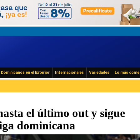
Dominicanos en el Exterior
Internacionales
Variedades
Lo más come
hasta el último out y sigue
liga dominicana