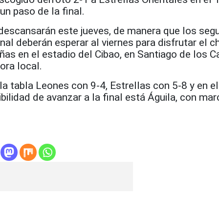
un paso de la final.
escansarán este jueves, de manera que los seg
al deberán esperar al viernes para disfrutar el 
ñas en el estadio del Cibao, en Santiago de los C
ora local.
 la tabla Leones con 9-4, Estrellas con 5-8 y en e
ibilidad de avanzar a la final está Águila, con mar