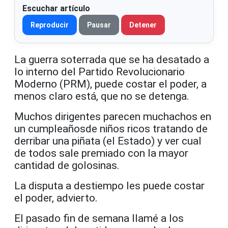
Escuchar artículo
Reproducir
Pausar
Detener
La guerra soterrada
que se
ha desatado a
lo interno del Partido Revolucionario
Moderno (PRM
), puede
costar el poder, a
menos claro está, que no se detenga.
Muchos dirigentes parecen muchachos en
un cumpleaños
de niños ricos tratando de
derribar una piñata (el Estado)
y ver cual
de todos sale premiado con la mayor
cantidad de golosinas.
La disputa a destiempo
les puede costar
el poder, advierto.
El pasado fin de semana llamé
a
los