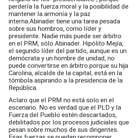
perdería la fuerza moral
y la posibilidad de
mantener la armonía y la paz
interna.
Abinader tiene una tarea pesada
sobre sus hombros
, como líder y
presidente. Nadie más puede ser árbitro
en el PRM
, sólo Abinader. Hipólito
Mejía,
el segundo líder del partido, aunque es un
demócrata
y un hombre de unidad,
no
puede convertirse en árbitro
porque su hija
Carolina, alcalde de la capital, está en la
tómbola aspirando a la presidencia de la
República.
Aclaro que e
l PRM no está solo en el
escenario. No es verdad que el PLD y la
Fuerza del Pueblo
estén descartados,
debilitados por los procesos judiciales que
pesan sobre muchos de sus dirigentes.
Esas fuerzas se pueden recomponer,