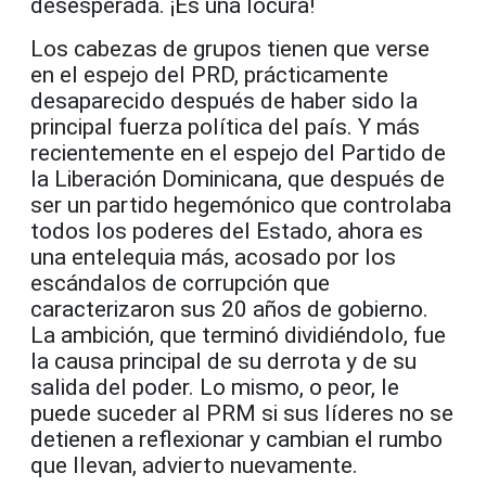
dese
sperada
. ¡Es una locura!
Los cabezas de grupos tienen que verse
en el espejo del PRD
, prácticamente
desaparecido después de haber sido la
principal fuerza política del país
. Y más
recientemente en el espejo del Partido de
la Liberación Dominicana
, que después de
ser un partido
hegemónico
que controlaba
todos los poderes del Estado, ahora es
una
entelequia
más, acosado por los
escándalos de corrupción que
caracterizaron sus 20 años de gobierno
.
La ambición, que terminó dividiéndolo, fue
la causa principal de su derrota y
de
su
salida del poder.
Lo mismo
, o peor, le
puede suceder al PRM si sus líderes no se
detienen
a reflexionar y cambian el rumbo
que llevan
, advierto nuevamente.