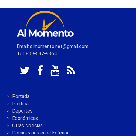
Email: almomento.net@gmail.com
Tel: 809-697-9364
Portada
Politica
Deportes
Económicas
Otras Noticias
Dominicanos en el Exterior