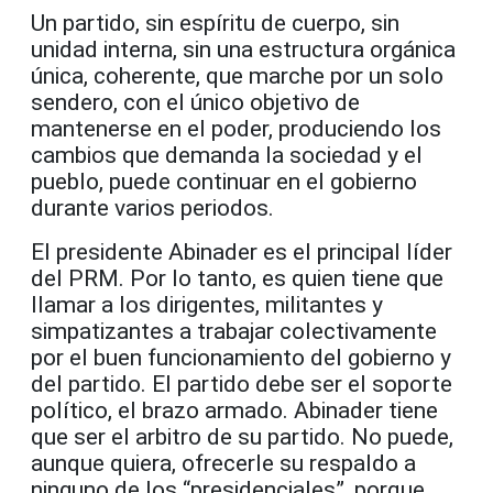
Un partido, sin espíritu de cuerpo, sin
unidad interna, sin una estructura orgánica
única,
coherente,
que
marche por un solo
sendero
, con el
único
objetivo
d
e
mantenerse en el poder,
produciendo los
cambios que demanda la sociedad y el
pueblo,
puede continuar en el gobierno
durante varios periodos.
El presidente Abinader es el principal líder
del PRM. Por lo tanto, es quien tiene que
llamar a los dirigentes, militantes y
simpatizantes a trabajar colectivamente
por el buen funcionamiento del gobierno y
del partido
. El partido
debe ser el
soporte
político,
el brazo
armado.
Abinader tiene
que ser el arbitro
de su partido. No puede,
aunque quiera, ofrecerle su respaldo a
ninguno de los
“presidenciales”, porque