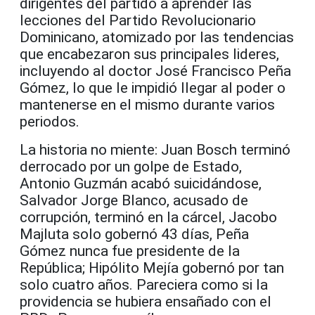
dirigentes del partido a aprender las
lecciones del Partido Revolucionario
Dominicano, atomizado por las tendencias
que encabezaron sus principales lideres,
incluyendo al doctor José Francisco Peña
Gómez, lo que le impidió llegar al poder o
mantenerse
en el mismo
durante
varios
periodos
.
La historia no miente: Juan Bosch terminó
derrocado por un golpe de Estado
,
Antonio Guzmán acabó suicidándose,
Salvador Jorge Blanco
, acusado de
corrupción, terminó en la cárcel, Jacobo
Majluta
solo gobernó 43 días,
Peña
Gómez nunca fue presidente de la
República
; Hipólito Mejía
gobernó por tan
solo cuatro años. Pareciera como si la
providencia se hubiera ensañado con
el