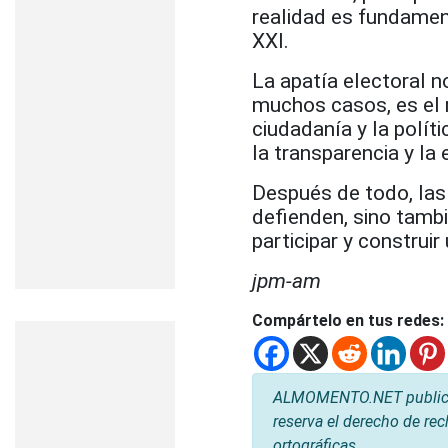
realidad es fundamen
XXI.
La apatía electoral 
muchos casos, es el r
ciudadanía y la polít
la transparencia y la
Después de todo, las
defienden, sino tamb
participar y construir
jpm-am
Compártelo en tus redes:
ALMOMENTO.NET publica l
reserva el derecho de rec
ortográficas.