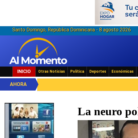
Santo Domingo, República Dominicana - 8 agosto 2026
INICIO
Otras Noticias
Política
Deportes
Económicas
AHORA
La neuro pol