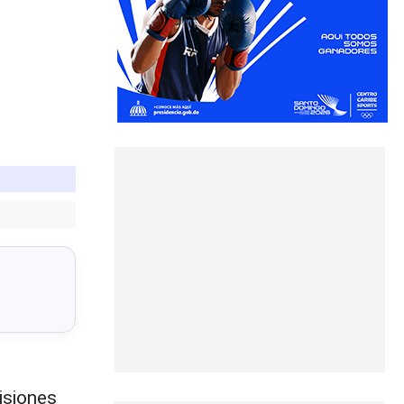
isiones