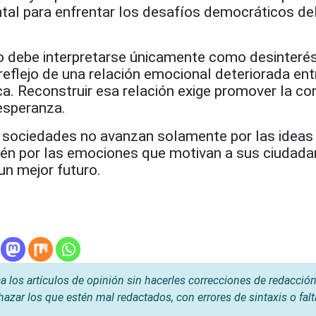
tal para enfrentar los desafíos democráticos del
no debe interpretarse únicamente como desinterés
eflejo de una relación emocional deteriorada ent
ica. Reconstruir esa relación exige promover la co
 esperanza.
 sociedades no avanzan solamente por las ideas
ién por las emociones que motivan a sus ciudada
 un mejor futuro.
os artículos de opinión sin hacerles correcciones de redacción
hazar los que estén mal redactados, con errores de sintaxis o fal