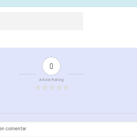
0
Article Rating