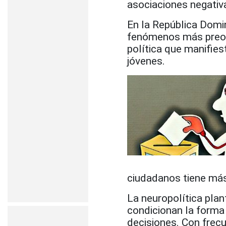
asociaciones negativa
En la República Domi
fenómenos más preocu
política que manifies
jóvenes.
ciudadanos tiene más
La neuropolítica plan
condicionan la forma
decisiones. Con frec