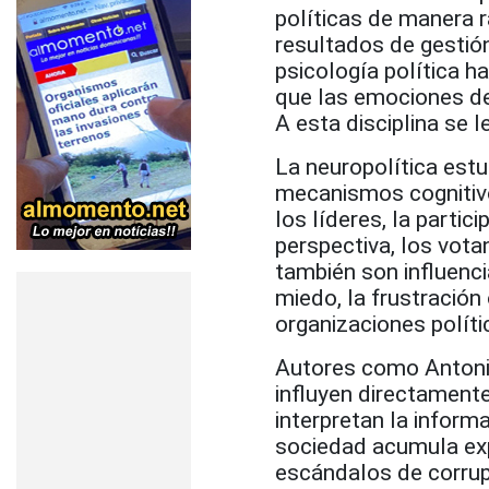
políticas de manera 
resultados de gestión
psicología política 
que las emociones de
A esta disciplina se 
La neuropolítica est
mecanismos cognitivos
los líderes, la parti
perspectiva, los vot
también son influenci
miedo, la frustración
organizaciones políti
Autores como Antoni
influyen directamente
interpretan la inform
sociedad acumula exp
escándalos de corrup