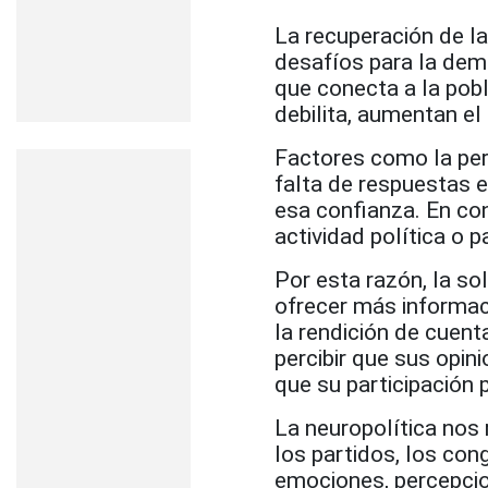
La recuperación de l
desafíos para la dem
que conecta a la pobl
debilita, aumentan el
Factores como la perc
falta de respuestas 
esa confianza. En co
actividad política o 
Por esta razón, la so
ofrecer más informaci
la rendición de cuent
percibir que sus opin
que su participación
La neuropolítica nos 
los partidos, los co
emociones, percepcio