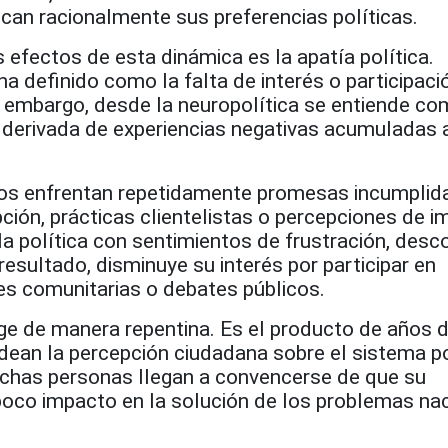
fican racionalmente sus preferencias políticas.
s efectos de esta dinámica es la apatía política.
a definido como la falta de interés o participaci
n embargo, desde la neuropolítica se entiende c
derivada de experiencias negativas acumuladas a
os enfrentan repetidamente promesas incumplid
ión, prácticas clientelistas o percepciones de i
a política con sentimientos de frustración, desc
sultado, disminuye su interés por participar en
es comunitarias o debates públicos.
rge de manera repentina. Es el producto de años 
dean la percepción ciudadana sobre el sistema po
uchas personas llegan a convencerse de que su
 poco impacto en la solución de los problemas na