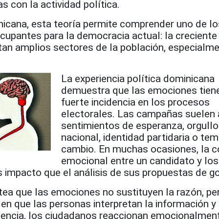
s con la actividad política.
nicana, esta teoría permite comprender uno de lo
pantes para la democracia actual: la creciente
tan amplios sectores de la población, especialme
La experiencia política dominicana
demuestra que las emociones tien
fuerte incidencia en los procesos
electorales. Las campañas suelen 
sentimientos de esperanza, orgullo
nacional, identidad partidaria o tem
cambio. En muchas ocasiones, la c
emocional entre un candidato y los
 impacto que el análisis de sus propuestas de go
tea que las emociones no sustituyen la razón, pe
 en que las personas interpretan la información 
uencia, los ciudadanos reaccionan emocionalmen