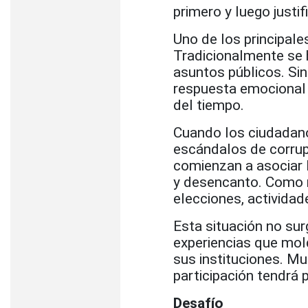
primero y luego justi
Uno de los principale
Tradicionalmente se h
asuntos públicos. Si
respuesta emocional 
del tiempo.
Cuando los ciudadan
escándalos de corrupc
comienzan a asociar l
y desencanto. Como re
elecciones, actividad
Esta situación no su
experiencias que mol
sus instituciones. M
participación tendrá
Desafío