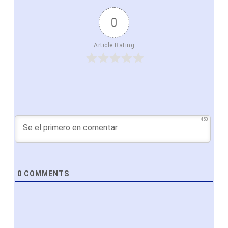
0
Article Rating
450
0
COMMENTS