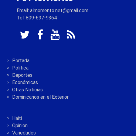
Email: almomento.net@gmail.com
Tel: 809-697-9364
Portada
Politica
Deportes
Económicas
Otras Noticias
Dominicanos en el Exterior
Haiti
Opinion
Variedades