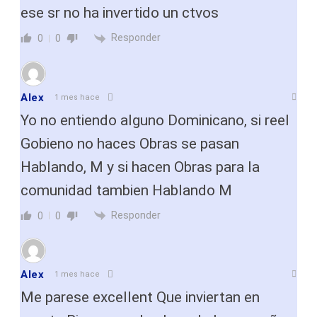
ese sr no ha invertido un ctvos
Responder
0
0
Alex
1 mes hace
Yo no entiendo alguno Dominicano, si reel
Gobieno no haces Obras se pasan
Hablando, M y si hacen Obras para la
comunidad tambien Hablando M
Responder
0
0
Alex
1 mes hace
Me parese excellent Que inviertan en