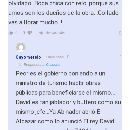
olvidado. Boca chica con reloj porque sus
amos son los dueños de la obra…Collado
vas a llorar mucho !!!
Responder
0
0
Cayometelo
1 mes hace
Responder a
Culinche
Peor es el gobierno poniendo a un
ministro de turismo hacEr obras
públicas para beneficiarse el mismo…
David es tan jablador y bultero como su
mismo jefe…Ya Abinader abrió El
Alcazar como lo anunció El rey David