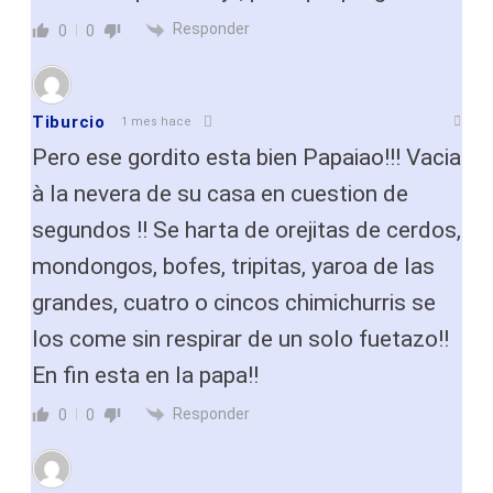
Responder
0
0
Tiburcio
1 mes hace
Pero ese gordito esta bien Papaiao!!! Vacia
à la nevera de su casa en cuestion de
segundos !! Se harta de orejitas de cerdos,
mondongos, bofes, tripitas, yaroa de las
grandes, cuatro o cincos chimichurris se
los come sin respirar de un solo fuetazo!!
En fin esta en la papa!!
Responder
0
0