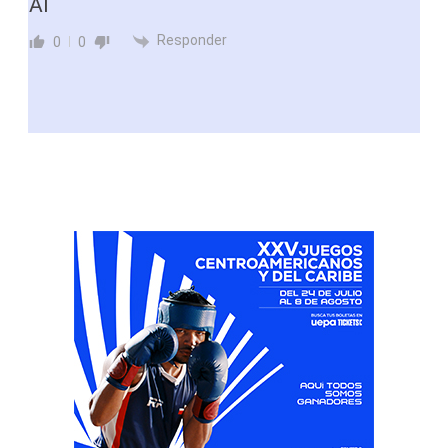
AI
Responder
0
0