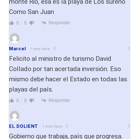
monte Rio, esa es la playa de Los sureño
Como San Juan
Responder
0
0
Marcel
1 mes hace
Felicito al ministro de turismo David
Collado por tan acertada inversión. Eso
mismo debe hacer el Estado en todas las
playas del país.
Responder
0
0
EL DOLIENT
1 mes hace
Gobierno que trabaja, país que progresa.