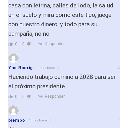
casa con letrina, calles de lodo, la salud
en el suelo y mira como este tipo, juega
con nuestro dinero, y todo para su
campaña, no no
Responder
0
0
Yno Rodrig
1 mes hace
Haciendo trabajo camino a 2028 para ser
el próximo presidente
Responder
0
0
biembo
1 mes hace