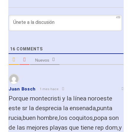
450
16
COMMENTS
Nuevos
Juan Bosch
1 mes hace
Porque montecristi y la línea noroeste
este sr la desprecia la ensenada,punta
rucia,buen hombre,los coquitos,popa son
de las mejores playas que tiene rep dom,y