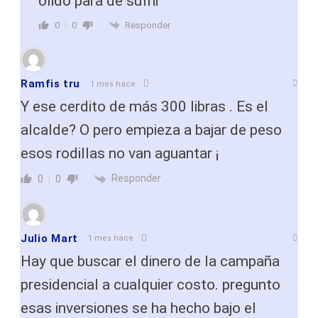
olido para de sufrir
Responder
0
0
Ramfis tru
1 mes hace
Y ese cerdito de más 300 libras . Es el
alcalde? O pero empieza a bajar de peso
esos rodillas no van aguantar ¡
Responder
0
0
Julio Mart
1 mes hace
Hay que buscar el dinero de la campaña
presidencial a cualquier costo. pregunto
esas inversiones se ha hecho bajo el