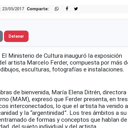
: 23/05/2017
Comparte:
Detener
Ministerio de Cultura inauguró la exposición
”, del artista Marcelo Ferder, compuesta por más 
 dibujos, esculturas, fotografías e instalaciones.
abras de bienvenida, María Elena Ditrén, directora
no (MAM), expresó que Ferder presenta, en tres
s interconectados, lo que el artista ha venido a
canidad y la “argentinidad”. Los tres ámbitos a su
entramado de formas y conceptos que hablan de
dad, del sujeto individual y del artista.