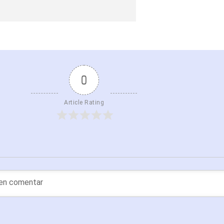
0
Article Rating