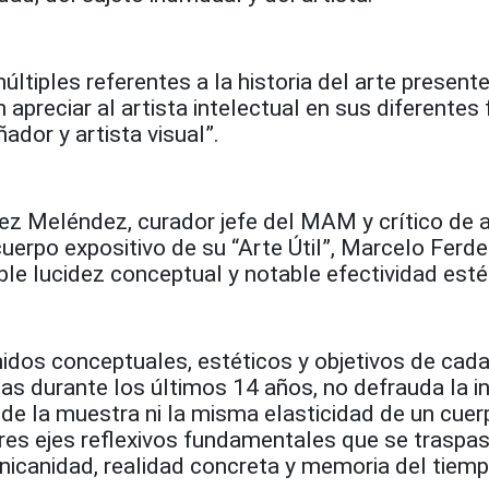
últiples referentes a la historia del arte presente
apreciar al artista intelectual en sus diferentes 
ñador y artista visual”.
z Meléndez, curador jefe del MAM y crítico de a
uerpo expositivo de su “Arte Útil”, Marcelo Ferde
le lucidez conceptual y notable efectividad esté
nidos conceptuales, estéticos y objetivos de cad
as durante los últimos 14 años, no defrauda la in
o de la muestra ni la misma elasticidad de un cuer
tres ejes reflexivos fundamentales que se traspa
icanidad, realidad concreta y memoria del tiemp