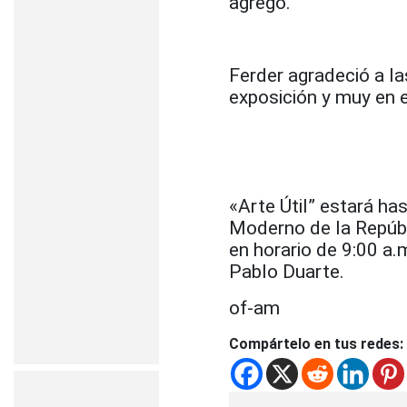
agregó.
Ferder agradeció a la
exposición y muy en e
«Arte Útil” estará ha
Moderno de la Repúbl
en horario de 9:00 a.
Pablo Duarte.
of-am
Compártelo en tus redes: