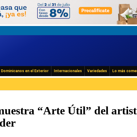
Dominicanos en el Exterior
Internacionales
Variedades
Lo más come
estra “Arte Útil” del artis
der