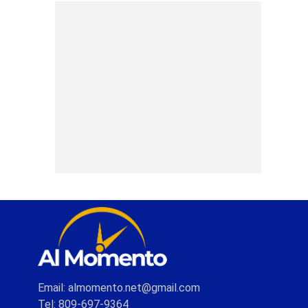
Email: almomento.net@gmail.com
Tel: 809-697-9364