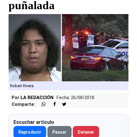
puñalada
Robert Rivera
Por
LA REDACCIÓN
Fecha: 26/08/2018
Comparte:
Escuchar artículo
Reproducir
Pausar
Detener